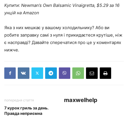
Купити: Newman’s Own Balsamic Vinaigretta, $5.29 за 16
унцій на Amazon
Яка з них мешкає у вашому холодильнику? Або ви
робите заправку самі з нуля і прикидаєтеся крутіше, ніж
є насправді? Давайте сперечатися про це у коментарях
нижче.
maxwelhelp
попередня стаття
7 курок гриль за день.
Правда неприємна