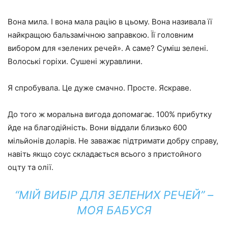
Вона мила. І вона мала рацію в цьому. Вона називала її
найкращою бальзамічною заправкою. Її головним
вибором для «зелених речей». А саме? Суміш зелені.
Волоські горіхи. Сушені журавлини.
Я спробувала. Це дуже смачно. Просте. Яскраве.
До того ж моральна вигода допомагає. 100% прибутку
йде на благодійність. Вони віддали близько 600
мільйонів доларів. Не заважає підтримати добру справу,
навіть якщо соус складається всього з пристойного
оцту та олії.
“МІЙ ВИБІР ДЛЯ ЗЕЛЕНИХ РЕЧЕЙ” –
МОЯ БАБУСЯ