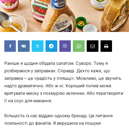
Раніше я щодня обідала салатом. Суворо. Тому я
розбираюся у заправках. Справді. Дехто каже, що
заправка – це «радість у пляшці». Можливо, це звучить
надто драматично. Або ж ні. Хороший полив може
врятувати миску з похмурою зеленню. Або перетворити
її на соус для макання.
Більшість із нас віддані одному бренду. Це питання
лояльності до фанатів. Я вирушила на пошуки