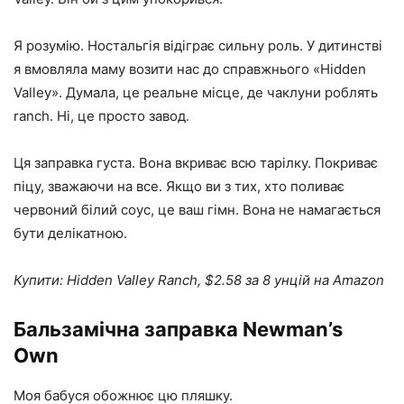
Я розумію. Ностальгія відіграє сильну роль. У дитинстві
я вмовляла маму возити нас до справжнього «Hidden
Valley». Думала, це реальне місце, де чаклуни роблять
ranch. Ні, це просто завод.
Ця заправка густа. Вона вкриває всю тарілку. Покриває
піцу, зважаючи на все. Якщо ви з тих, хто поливає
червоний білий соус, це ваш гімн. Вона не намагається
бути делікатною.
Купити: Hidden Valley Ranch, $2.58 за 8 унцій на Amazon
Бальзамічна заправка Newman’s
Own
Моя бабуся обожнює цю пляшку.