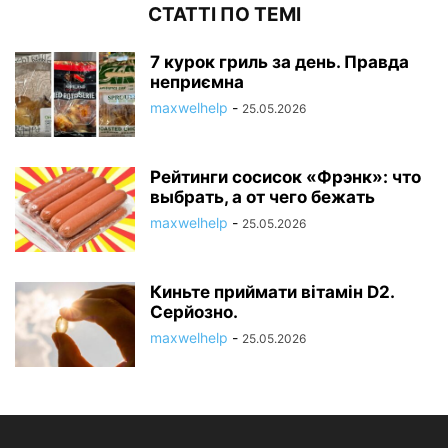
СТАТТІ ПО ТЕМІ
7 курок гриль за день. Правда
неприємна
maxwelhelp
-
25.05.2026
Рейтинги сосисок «Фрэнк»: что
выбрать, а от чего бежать
maxwelhelp
-
25.05.2026
Киньте приймати вітамін D2.
Серйозно.
maxwelhelp
-
25.05.2026