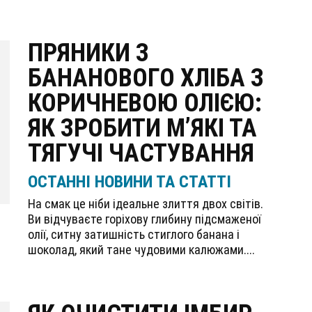
ПРЯНИКИ З
БАНАНОВОГО ХЛІБА З
КОРИЧНЕВОЮ ОЛІЄЮ:
ЯК ЗРОБИТИ М’ЯКІ ТА
ТЯГУЧІ ЧАСТУВАННЯ
ОСТАННІ НОВИНИ ТА СТАТТІ
На смак це ніби ідеальне злиття двох світів.
Ви відчуваєте горіхову глибину підсмаженої
олії, ситну затишність стиглого банана і
шоколад, який тане чудовими калюжами....