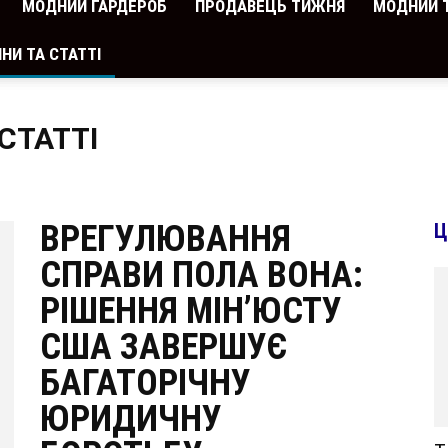
МОДНИЙ ГАРДЕРОБ
ПРОДАВЕЦЬ ТИЖНЯ
МОДНИЙ 
НИ ТА СТАТТІ
СТАТТІ
ВРЕГУЛЮВАННЯ
Ц
СПРАВИ ПОЛА ВОНА:
РІШЕННЯ МІН’ЮСТУ
США ЗАВЕРШУЄ
БАГАТОРІЧНУ
ЮРИДИЧНУ