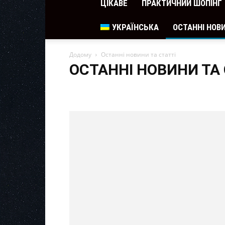
ЦІКАВЕ
ПРАКТИЧНИЙ ШОПІНГ
УКРАЇНСЬКА
ОСТАННІ НОВИ
Додому
Останні новини та статті
ОСТАННІ НОВИНИ ТА 
Рецепты