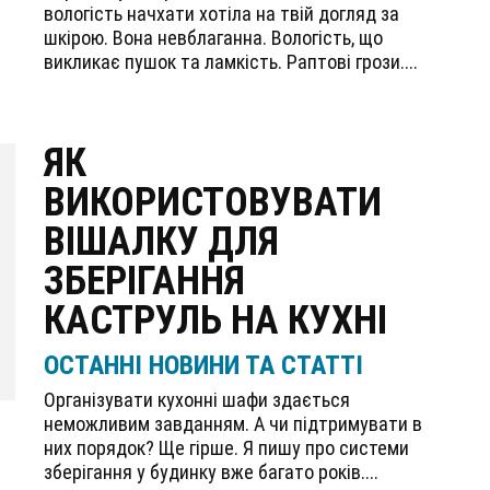
вологість начхати хотіла на твій догляд за
шкірою. Вона невблаганна. Вологість, що
викликає пушок та ламкість. Раптові грози....
ЯК
ВИКОРИСТОВУВАТИ
ВІШАЛКУ ДЛЯ
ЗБЕРІГАННЯ
КАСТРУЛЬ НА КУХНІ
ОСТАННІ НОВИНИ ТА СТАТТІ
Організувати кухонні шафи здається
неможливим завданням. А чи підтримувати в
них порядок? Ще гірше. Я пишу про системи
зберігання у будинку вже багато років....