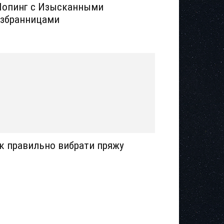
опинг с Изысканными
збранницами
к правильно вибрати пряжу