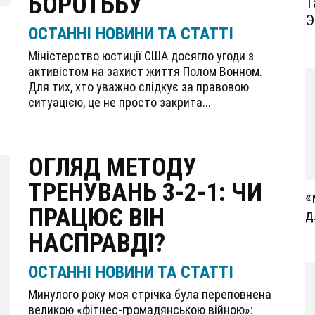
БОРОТЬБУ
Т
Э
ОСТАННІ НОВИНИ ТА СТАТТІ
Міністерство юстиції США досягло угоди з
активістом на захист життя Полом Вонном.
Для тих, хто уважно слідкує за правовою
ситуацією, це не просто закрита...
ОГЛЯД МЕТОДУ
ТРЕНУВАНЬ 3-2-1: ЧИ
«
ПРАЦЮЄ ВІН
д
НАСПРАВДІ?
ОСТАННІ НОВИНИ ТА СТАТТІ
Минулого року моя стрічка була переповнена
великою «фітнес-громадянською війною»: