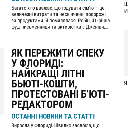
Ш
Багато хто вважає, що годувати сім'ю — це
И
величезні витрати та нескінченні подорожі
за продуктами. Я помилялася. Робін, 31-річна
фуд-письменниця та активістка з Дженіви,...
ЯК ПЕРЕЖИТИ СПЕКУ
У ФЛОРИДІ:
НАЙКРАЩІ ЛІТНІ
БЬЮТІ-КОШТИ,
Я
ПРОТЕСТОВАНІ Б’ЮТІ-
РЕДАКТОРОМ
ОСТАННІ НОВИНИ ТА СТАТТІ
Виросла у Флориді. Швидко засвоїла, що