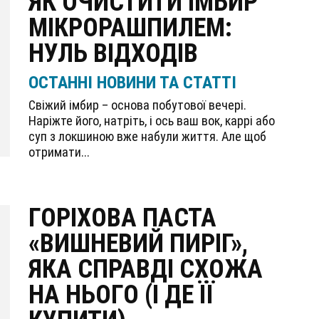
ЯК ОЧИСТИТИ ІМБИР
МІКРОРАШПИЛЕМ:
НУЛЬ ВІДХОДІВ
ОСТАННІ НОВИНИ ТА СТАТТІ
Свіжий імбир – основа побутової вечері.
Наріжте його, натріть, і ось ваш вок, каррі або
суп з локшиною вже набули життя. Але щоб
отримати...
ГОРІХОВА ПАСТА
«ВИШНЕВИЙ ПИРІГ»,
ЯКА СПРАВДІ СХОЖА
НА НЬОГО (І ДЕ ЇЇ