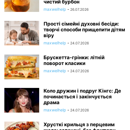
чистий бурбон
maxwelhelp
-
26.07.2026
Прості сімейні духовні бесіди:
творчі способи прищепити дітям
віру
maxwelhelp
-
24.07.2026
Брускетта-грінки: літній
поворот класики
maxwelhelp
-
24.07.2026
Коло дружин і подруг Кінгс: Де
починається і закінчується
драма
maxwelhelp
-
24.07.2026
Хрусткі крильця з перцевим