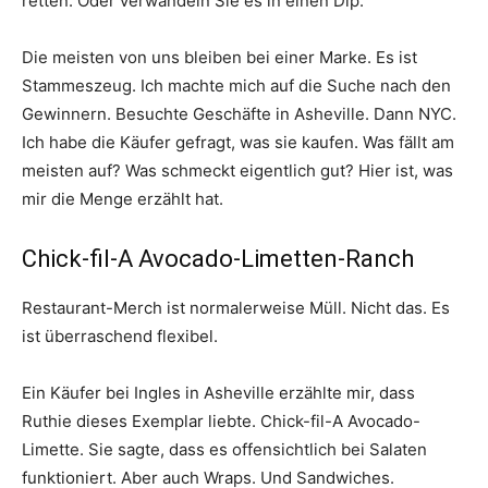
retten. Oder verwandeln Sie es in einen Dip.
Die meisten von uns bleiben bei einer Marke. Es ist
Stammeszeug. Ich machte mich auf die Suche nach den
Gewinnern. Besuchte Geschäfte in Asheville. Dann NYC.
Ich habe die Käufer gefragt, was sie kaufen. Was fällt am
meisten auf? Was schmeckt eigentlich gut? Hier ist, was
mir die Menge erzählt hat.
Chick-fil-A Avocado-Limetten-Ranch
Restaurant-Merch ist normalerweise Müll. Nicht das. Es
ist überraschend flexibel.
Ein Käufer bei Ingles in Asheville erzählte mir, dass
Ruthie dieses Exemplar liebte. Chick-fil-A Avocado-
Limette. Sie sagte, dass es offensichtlich bei Salaten
funktioniert. Aber auch Wraps. Und Sandwiches.