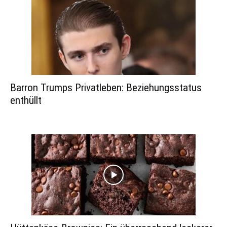
Barron Trumps Privatleben: Beziehungsstatus
enthüllt