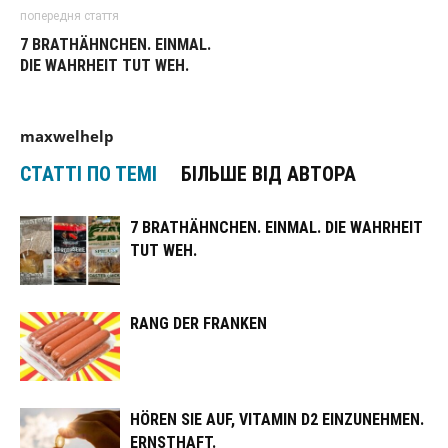
попередня стаття
7 BRATHÄHNCHEN. EINMAL.
DIE WAHRHEIT TUT WEH.
maxwelhelp
СТАТТІ ПО ТЕМІ
БІЛЬШЕ ВІД АВТОРА
7 BRATHÄHNCHEN. EINMAL. DIE WAHRHEIT
TUT WEH.
RANG DER FRANKEN
HÖREN SIE AUF, VITAMIN D2 EINZUNEHMEN.
ERNSTHAFT.