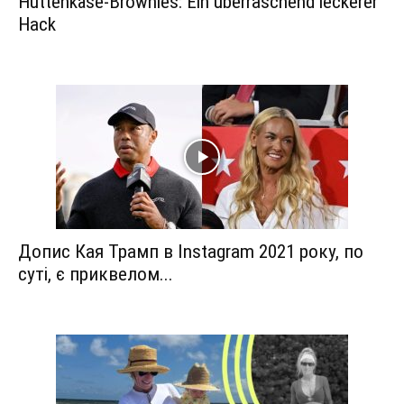
Hüttenkäse-Brownies: Ein überraschend leckerer
Hack
Допис Кая Трамп в Instagram 2021 року, по
суті, є приквелом...