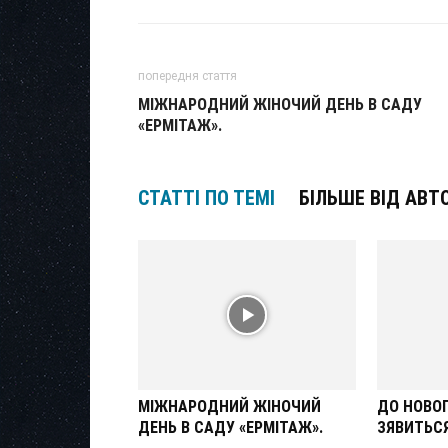
попередня стаття
МІЖНАРОДНИЙ ЖІНОЧИЙ ДЕНЬ В САДУ
«ЕРМІТАЖ».
СТАТТІ ПО ТЕМІ
БІЛЬШЕ ВІД АВТ
МІЖНАРОДНИЙ ЖІНОЧИЙ
ДО НОВОГ
ДЕНЬ В САДУ «ЕРМІТАЖ».
ЗЯВИТЬСЯ