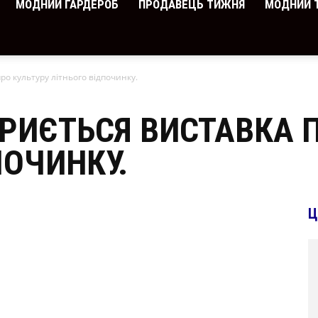
МОДНИЙ ГАРДЕРОБ
ПРОДАВЕЦЬ ТИЖНЯ
МОДНИЙ 
ро культуру літнього відпочинку.
КРИЄТЬСЯ ВИСТАВКА 
ПОЧИНКУ.
Ц