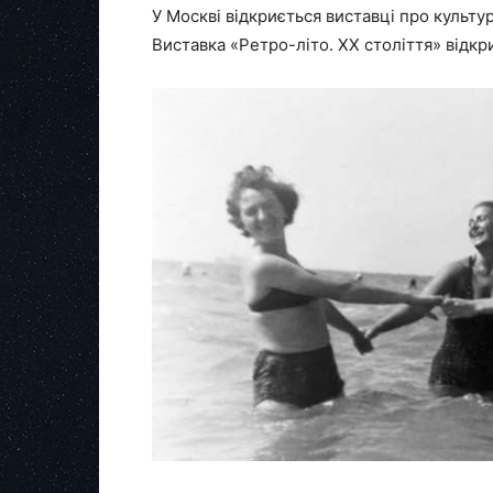
У Москві відкриється виставці про культур
Виставка «Ретро-літо. ХХ століття» відкриє