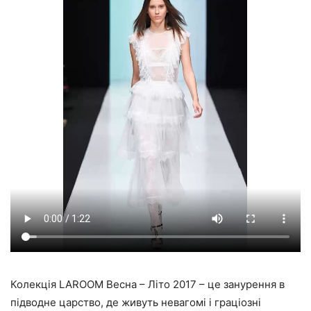
Колекція LAROOM Весна – Літо 2017 – це занурення в
підводне царство, де живуть невагомі і граціозні