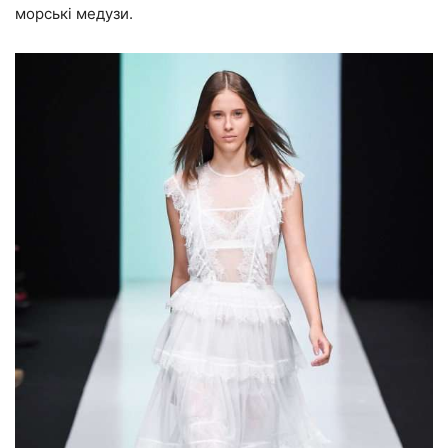
морські медузи.