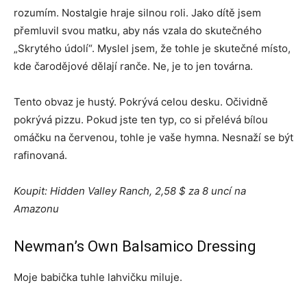
rozumím. Nostalgie hraje silnou roli. Jako dítě jsem
přemluvil svou matku, aby nás vzala do skutečného
„Skrytého údolí“. Myslel jsem, že tohle je skutečné místo,
kde čarodějové dělají ranče. Ne, je to jen továrna.
Tento obvaz je hustý. Pokrývá celou desku. Očividně
pokrývá pizzu. Pokud jste ten typ, co si přelévá bílou
omáčku na červenou, tohle je vaše hymna. Nesnaží se být
rafinovaná.
Koupit: Hidden Valley Ranch, 2,58 $ za 8 uncí na
Amazonu
Newman’s Own Balsamico Dressing
Moje babička tuhle lahvičku miluje.