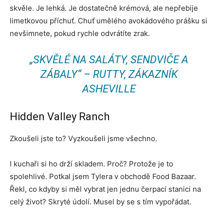
skvěle. Je lehká. Je dostatečně krémová, ale nepřebije
limetkovou příchuť. Chuť umělého avokádového prášku si
nevšimnete, pokud rychle odvrátíte zrak.
„SKVĚLÉ NA SALÁTY, SENDVIČE A
ZÁBALY“ – RUTTY, ZÁKAZNÍK
ASHEVILLE
Hidden Valley Ranch
Zkoušeli jste to? Vyzkoušeli jsme všechno.
I kuchaři si ho drží skladem. Proč? Protože je to
spolehlivé. Potkal jsem Tylera v obchodě Food Bazaar.
Řekl, co kdyby si měl vybrat jen jednu čerpací stanici na
celý život? Skryté údolí. Musel by se s tím vypořádat.