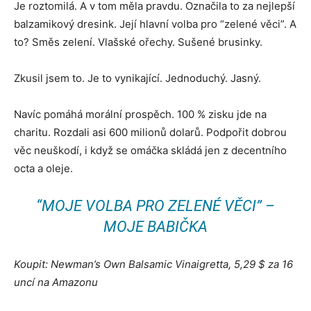
Je roztomilá. A v tom měla pravdu. Označila to za nejlepší
balzamikový dresink. Její hlavní volba pro “zelené věci”. A
to? Směs zelení. Vlašské ořechy. Sušené brusinky.
Zkusil jsem to. Je to vynikající. Jednoduchý. Jasný.
Navíc pomáhá morální prospěch. 100 % zisku jde na
charitu. Rozdali asi 600 milionů dolarů. Podpořit dobrou
věc neuškodí, i když se omáčka skládá jen z decentního
octa a oleje.
“MOJE VOLBA PRO ZELENÉ VĚCI” –
MOJE BABIČKA
Koupit: Newman’s Own Balsamic Vinaigretta, 5,29 $ za 16
uncí na Amazonu