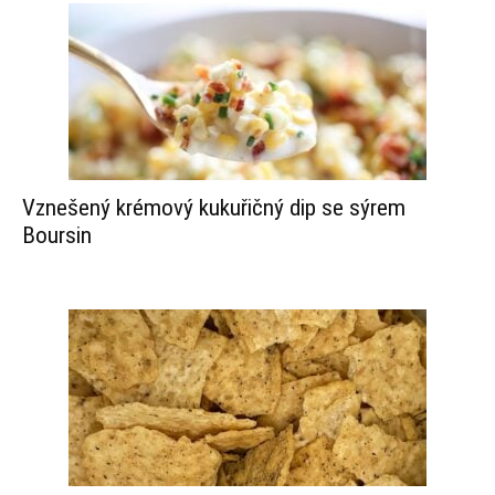
Vznešený krémový kukuřičný dip se sýrem
Boursin