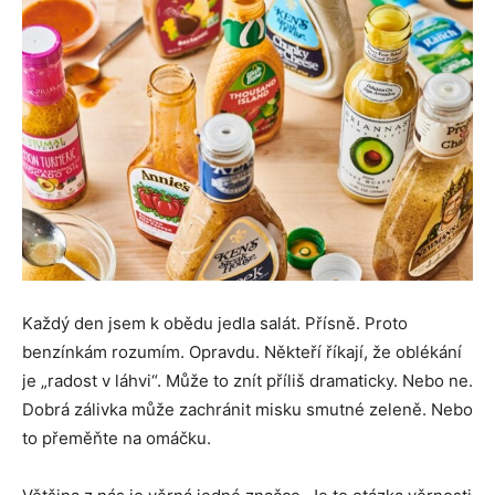
Každý den jsem k obědu jedla salát. Přísně. Proto
benzínkám rozumím. Opravdu. Někteří říkají, že oblékání
je „radost v láhvi“. Může to znít příliš dramaticky. Nebo ne.
Dobrá zálivka může zachránit misku smutné zeleně. Nebo
to přeměňte na omáčku.