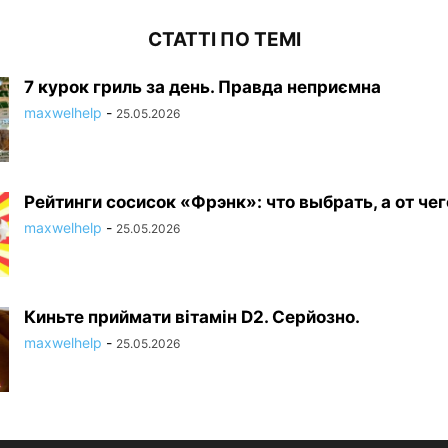
СТАТТІ ПО ТЕМІ
7 курок гриль за день. Правда неприємна
maxwelhelp
-
25.05.2026
Рейтинги сосисок «Фрэнк»: что выбрать, а от че
maxwelhelp
-
25.05.2026
Киньте приймати вітамін D2. Серйозно.
maxwelhelp
-
25.05.2026