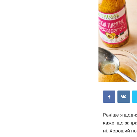
Раніше я щодня
каже, що запра
ні. Хороший по