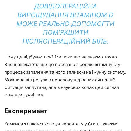
ДОВІДОПЕРАЦІЙНА
ВИРОЩУВАННЯ ВІТАМІНОМ D
МОЖЕ РЕАЛЬНО ДОПОМОГТИ
ПОМ’ЯКШИТИ
ПІСЛЯОПЕРАЦІЙНИЙ БІЛЬ.
Чому це відбувається? Ми поки що не знаємо точно.
Вчені вважають, що це пов’язано з роллю вітаміну D у
процесах запалення та його впливом на імунну систему.
Можливо він регулює передачу нервових сигналів?
Ситуація заплутана, але в наукових колах цей сигнал
стає все гучнішим.
Експеримент
Команда з Фаюмського університету у Єгипті уважно