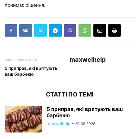
приймає рішення.
maxwelhelp
попередня стаття
5 приправ, які врятують
ваш барбекю
СТАТТІ ПО ТЕМІ
5 приправ, які врятують ваш
барбекю
maxwelhelp
-
20.05.2026