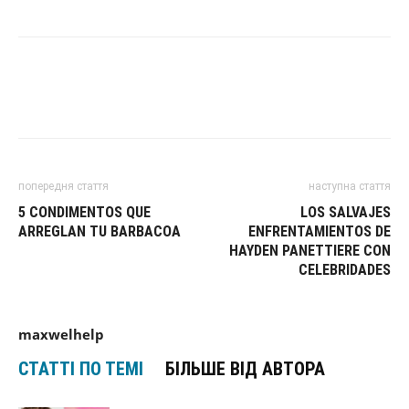
попередня стаття
наступна стаття
5 CONDIMENTOS QUE
LOS SALVAJES
ARREGLAN TU BARBACOA
ENFRENTAMIENTOS DE
HAYDEN PANETTIERE CON
CELEBRIDADES
maxwelhelp
СТАТТІ ПО ТЕМІ
БІЛЬШЕ ВІД АВТОРА