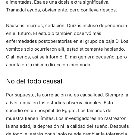
alimentadas. Esa es una dosis extra significativa.
Tramadol ayuda, obviamente, pero conlleva riesgos.
Náuseas, mareos, sedación. Quizás incluso dependencia
en el futuro. El estudio también observó más
enfermedades postoperatorias en el grupo de baja D. Los
vómitos sólo ocurrieron allí, estadísticamente hablando.
O al menos, así se informó. El margen era pequeño, pero
apunta en la misma dirección incómoda.
No del todo causal
Por supuesto, la correlación no es causalidad. Siempre la
advertencia en los estudios observacionales. Esto
sucedió en un hospital de Egipto. Los tamaños de
muestra tienen límites. Los investigadores no rastrearon
la ansiedad, la depresión ni la calidad del sueño. Después
de todo, el estrés por sí solo puede cambiar la tolerancia