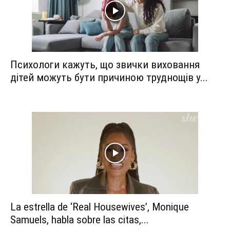
Психологи кажуть, що звички виховання
дітей можуть бути причиною труднощів у...
La estrella de ‘Real Housewives’, Monique
Samuels, habla sobre las citas,...