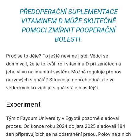
PŘEDOPERAČNÍ SUPLEMENTACE
VITAMINEM D MŮŽE SKUTEČNĚ
POMOCI ZMÍRNIT POOPERAČNÍ
BOLESTI.
Proč se to děje? To ještě nevíme jistě. Vědci se
domnívají, že je to kvůli roli vitaminu D při zánětech a
jeho vlivu na imunitní systém. Možná reguluje přenos
nervových signálů? Situace je nepřehledná, ale ve
vědeckých kruzích je signál stále hlasitější.
Experiment
Tým z Fayoum University v Egyptě pozorně sledoval
proces. Od konce roku 2024 do jara 2025 sledovali 184
žen připravujících se na odstranění prsou. Polovina z nich