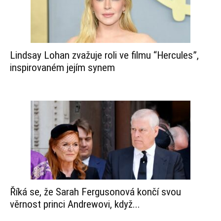
Lindsay Lohan zvažuje roli ve filmu “Hercules”,
inspirovaném jejím synem
Říká se, že Sarah Fergusonová končí svou
věrnost princi Andrewovi, když...