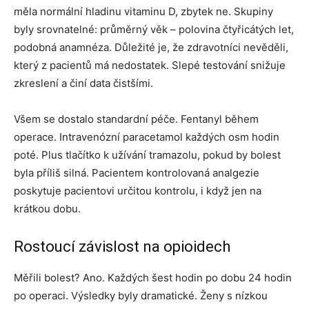
měla normální hladinu vitaminu D, zbytek ne. Skupiny
byly srovnatelné: průměrný věk – polovina čtyřicátých let,
podobná anamnéza. Důležité je, že zdravotníci nevěděli,
který z pacientů má nedostatek. Slepé testování snižuje
zkreslení a činí data čistšími.
Všem se dostalo standardní péče. Fentanyl během
operace. Intravenózní paracetamol každých osm hodin
poté. Plus tlačítko k užívání tramazolu, pokud by bolest
byla příliš silná. Pacientem kontrolovaná analgezie
poskytuje pacientovi určitou kontrolu, i když jen na
krátkou dobu.
Rostoucí závislost na opioidech
Měřili bolest? Ano. Každých šest hodin po dobu 24 hodin
po operaci. Výsledky byly dramatické. Ženy s nízkou