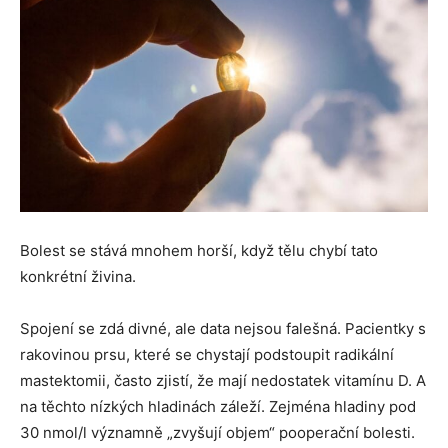
Bolest se stává mnohem horší, když tělu chybí tato
konkrétní živina.
Spojení se zdá divné, ale data nejsou falešná. Pacientky s
rakovinou prsu, které se chystají podstoupit radikální
mastektomii, často zjistí, že mají nedostatek vitamínu D. A
na těchto nízkých hladinách záleží. Zejména hladiny pod
30 nmol/l významně „zvyšují objem“ pooperační bolesti.