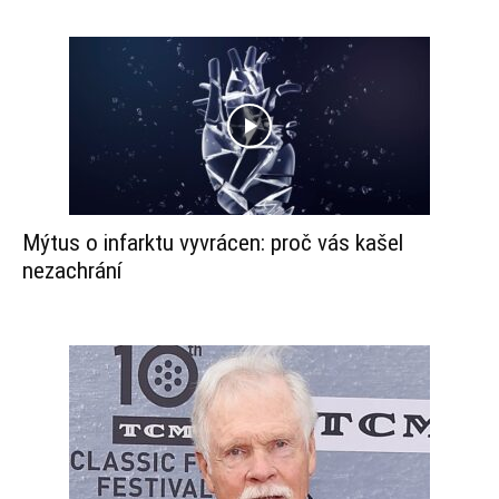
Mýtus o infarktu vyvrácen: proč vás kašel
nezachrání