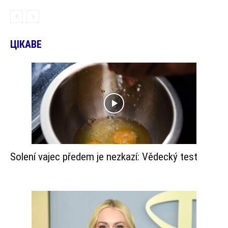
ЦІКАВЕ
Solení vajec předem je nezkazí: Vědecký test