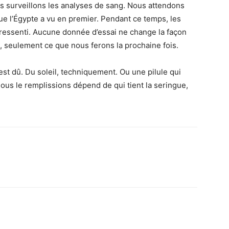
s surveillons les analyses de sang. Nous attendons
ue l’Égypte a vu en premier. Pendant ce temps, les
ressenti. Aucune donnée d’essai ne change la façon
, seulement ce que nous ferons la prochaine fois.
 est dû. Du soleil, techniquement. Ou une pilule qui
ue nous le remplissions dépend de qui tient la seringue,