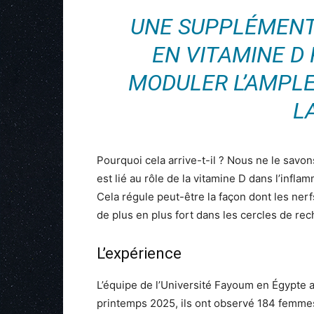
UNE SUPPLÉMENT
EN VITAMINE D 
MODULER L’AMPLE
L
Pourquoi cela arrive-t-il ? Nous ne le savo
est lié au rôle de la vitamine D dans l’infl
Cela régule peut-être la façon dont les nerfs
de plus en plus fort dans les cercles de re
L’expérience
L’équipe de l’Université Fayoum en Égypte a 
printemps 2025, ils ont observé 184 femmes