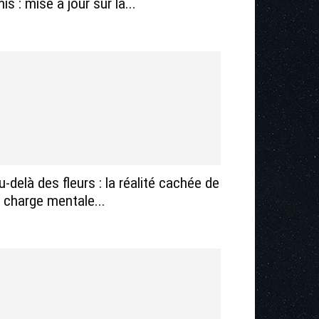
nis : mise à jour sur la...
u-delà des fleurs : la réalité cachée de
a charge mentale...