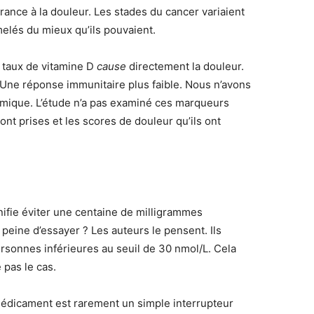
lérance à la douleur. Les stades du cancer variaient
elés du mieux qu’ils pouvaient.
 taux de vitamine D
cause
directement la douleur.
 Une réponse immunitaire plus faible. Nous n’avons
mique. L’étude n’a pas examiné ces marqueurs
s ont prises et les scores de douleur qu’ils ont
nifie éviter une centaine de milligrammes
 peine d’essayer ? Les auteurs le pensent. Ils
sonnes inférieures au seuil de 30 nmol/L. Cela
 pas le cas.
médicament est rarement un simple interrupteur