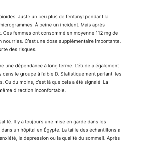
pioïdes. Juste un peu plus de fentanyl pendant la
microgrammes. À peine un incident. Mais après
ment. Ces femmes ont consommé en moyenne 112 mg de
n nourries. C’est une dose supplémentaire importante.
rte des risques.
me une dépendance à long terme. L’étude a également
dans le groupe à faible D. Statistiquement parlant, les
 Ou du moins, c’est là que cela a été signalé. La
 même direction inconfortable.
salité. Il y a toujours une mise en garde dans les
 dans un hôpital en Égypte. La taille des échantillons a
l’anxiété, la dépression ou la qualité du sommeil. Après