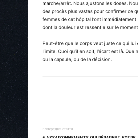
marche/arrêt. Nous ajustons les doses. Nou
des procès plus vastes pour confirmer ce q
femmes de cet hôpital l’ont immédiatement 
dont la douleur est ressentie sur le moment
Peut-être que le corps veut juste ce qui lui
l’imite. Quoi qu’il en soit, l’écart est là. Q
ou la capsule, ou de la décision.
попередня стаття
5 ASSAISONNEMENTS QUI RÉPARENT VOTRE