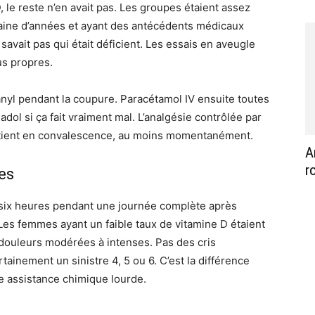
, le reste n’en avait pas. Les groupes étaient assez
taine d’années et ayant des antécédents médicaux
savait pas qui était déficient. Les essais en aveugle
us propres.
anyl pendant la coupure. Paracétamol IV ensuite toutes
dol si ça fait vraiment mal. L’analgésie contrôlée par
patient en convalescence, au moins momentanément.
A
r
es
s six heures pendant une journée complète après
. Les femmes ayant un faible taux de vitamine D étaient
s douleurs modérées à intenses. Pas des cris
tainement un sinistre 4, 5 ou 6. C’est la différence
ne assistance chimique lourde.