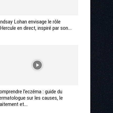
indsay Lohan envisage le rôle
’Hercule en direct, inspiré par son...
omprendre l’eczéma : guide du
ermatologue sur les causes, le
raitement et...