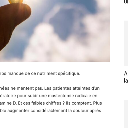
U
A
orps manque de ce nutriment spécifique.
l
nnées ne mentent pas. Les patientes atteintes d’un
pératoire pour subir une mastectomie radicale en
ine D. Et ces faibles chiffres ? Ils comptent. Plus
ble augmenter considérablement la douleur après