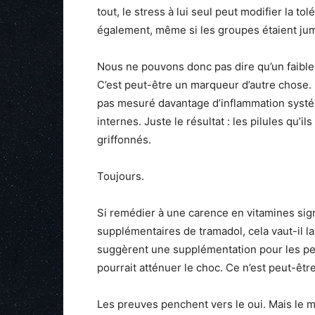
tout, le stress à lui seul peut modifier la to
également, même si les groupes étaient jum
Nous ne pouvons donc pas dire qu’un faible
C’est peut-être un marqueur d’autre chose.
pas mesuré davantage d’inflammation systé
internes. Juste le résultat : les pilules qu’il
griffonnés.
Toujours.
Si remédier à une carence en vitamines sig
supplémentaires de tramadol, cela vaut-il la
suggèrent une supplémentation pour les per
pourrait atténuer le choc. Ce n’est peut-être
Les preuves penchent vers le oui. Mais le 