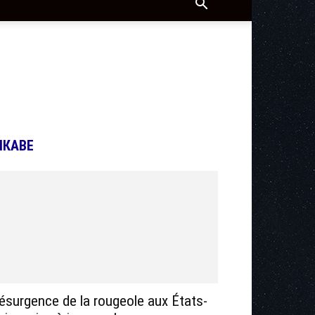
ІКАВЕ
ésurgence de la rougeole aux États-