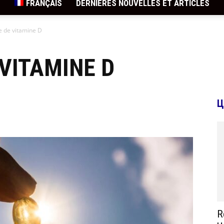
FRANÇAIS
DERNIÈRES NOUVELLES ET ARTICLES
 de vitamine D
VITAMINE D
Ц
R