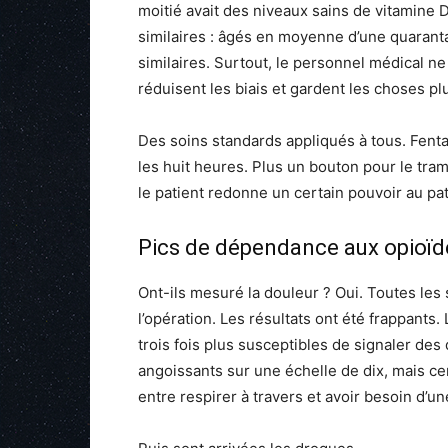
moitié avait des niveaux sains de vitamine D
similaires : âgés en moyenne d’une quaran
similaires. Surtout, le personnel médical ne 
réduisent les biais et gardent les choses pl
Des soins standards appliqués à tous. Fent
les huit heures. Plus un bouton pour le trama
le patient redonne un certain pouvoir au 
Pics de dépendance aux opioïd
Ont-ils mesuré la douleur ? Oui. Toutes le
l’opération. Les résultats ont été frappants
trois fois plus susceptibles de signaler de
angoissants sur une échelle de dix, mais cer
entre respirer à travers et avoir besoin d’u