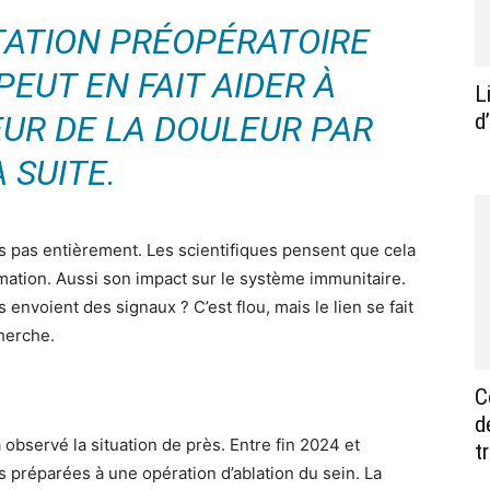
ATION PRÉOPÉRATOIRE
PEUT EN FAIT AIDER À
L
UR DE LA DOULEUR PAR
d
A SUITE.
ns pas entièrement. Les scientifiques pensent que cela
ammation. Aussi son impact sur le système immunitaire.
 envoient des signaux ? C’est flou, mais le lien se fait
cherche.
C
d
observé la situation de près. Entre fin 2024 et
t
 préparées à une opération d’ablation du sein. La