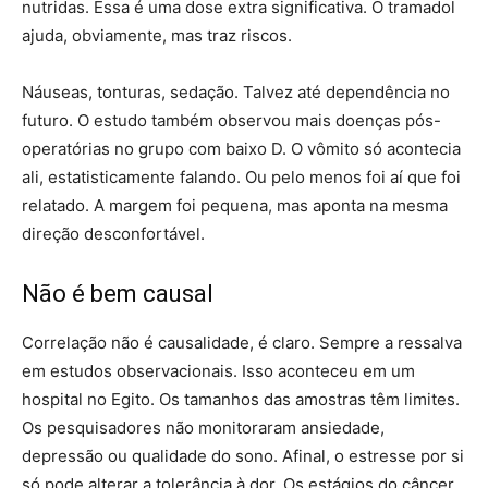
nutridas. Essa é uma dose extra significativa. O tramadol
ajuda, obviamente, mas traz riscos.
Náuseas, tonturas, sedação. Talvez até dependência no
futuro. O estudo também observou mais doenças pós-
operatórias no grupo com baixo D. O vômito só acontecia
ali, estatisticamente falando. Ou pelo menos foi aí que foi
relatado. A margem foi pequena, mas aponta na mesma
direção desconfortável.
Não é bem causal
Correlação não é causalidade, é claro. Sempre a ressalva
em estudos observacionais. Isso aconteceu em um
hospital no Egito. Os tamanhos das amostras têm limites.
Os pesquisadores não monitoraram ansiedade,
depressão ou qualidade do sono. Afinal, o estresse por si
só pode alterar a tolerância à dor. Os estágios do câncer