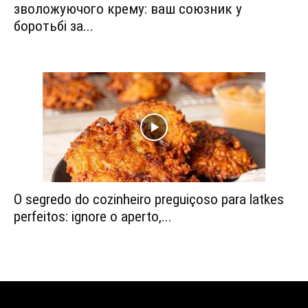
зволожуючого крему: ваш союзник у
боротьбі за...
O segredo do cozinheiro preguiçoso para latkes
perfeitos: ignore o aperto,...