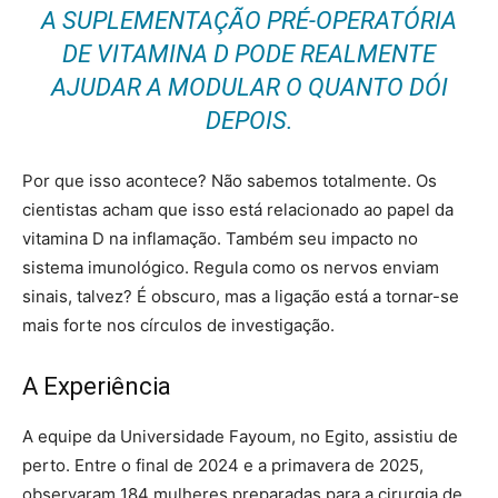
A SUPLEMENTAÇÃO PRÉ-OPERATÓRIA
DE VITAMINA D PODE REALMENTE
AJUDAR A MODULAR O QUANTO DÓI
DEPOIS.
Por que isso acontece? Não sabemos totalmente. Os
cientistas acham que isso está relacionado ao papel da
vitamina D na inflamação. Também seu impacto no
sistema imunológico. Regula como os nervos enviam
sinais, talvez? É obscuro, mas a ligação está a tornar-se
mais forte nos círculos de investigação.
A Experiência
A equipe da Universidade Fayoum, no Egito, assistiu de
perto. Entre o final de 2024 e a primavera de 2025,
observaram 184 mulheres preparadas para a cirurgia de