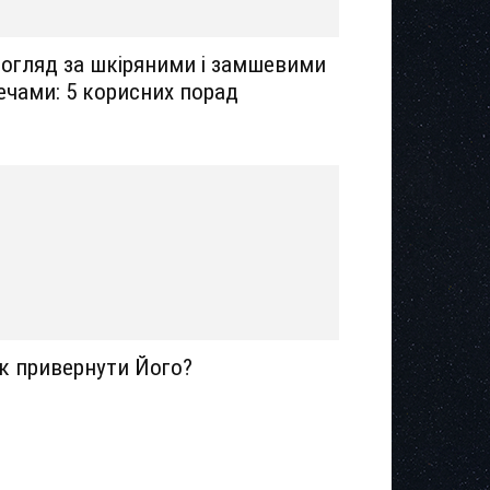
огляд за шкіряними і замшевими
ечами: 5 корисних порад
к привернути Його?