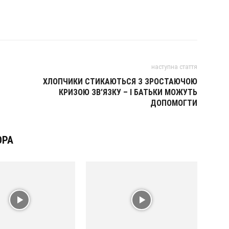
наступна стаття
ХЛОПЧИКИ СТИКАЮТЬСЯ З ЗРОСТАЮЧОЮ
КРИЗОЮ ЗВ’ЯЗКУ – І БАТЬКИ МОЖУТЬ
ДОПОМОГТИ
ОРА