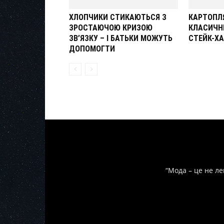
ХЛОПЧИКИ СТИКАЮТЬСЯ З
КАРТОПЛЯ
ЗРОСТАЮЧОЮ КРИЗОЮ
КЛАСИЧНИ
ЗВ’ЯЗКУ – І БАТЬКИ МОЖУТЬ
СТЕЙК-Х
ДОПОМОГТИ
“Мода – це не ле