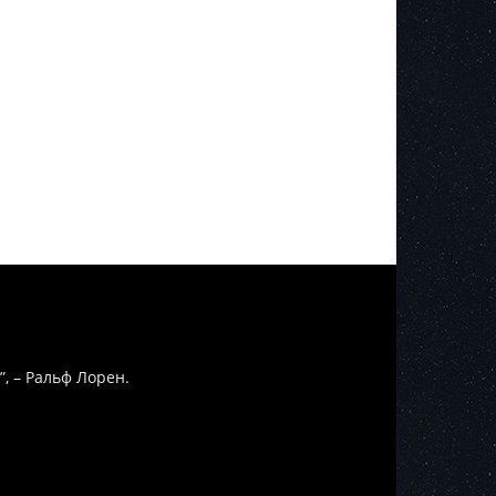
”, – Ральф Лорен.