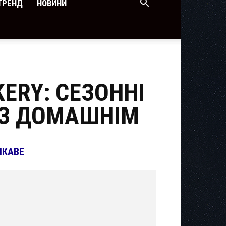
ТРЕНД
НОВИНИ
ERY: СЕЗОННІ
 З ДОМАШНІМ
ІКАВЕ