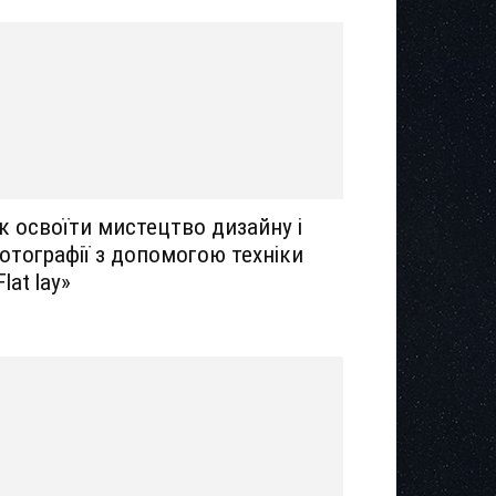
к освоїти мистецтво дизайну і
отографії з допомогою техніки
Flat lay»