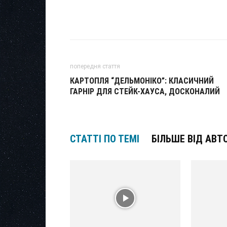
попередня стаття
КАРТОПЛЯ “ДЕЛЬМОНІКО”: КЛАСИЧНИЙ
ГАРНІР ДЛЯ СТЕЙК-ХАУСА, ДОСКОНАЛИЙ
СТАТТІ ПО ТЕМІ
БІЛЬШЕ ВІД АВТ