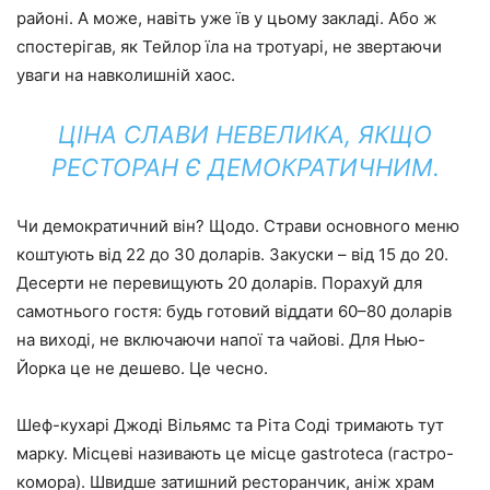
районі. А може, навіть уже їв у цьому закладі. Або ж
спостерігав, як Тейлор їла на тротуарі, не звертаючи
уваги на навколишній хаос.
ЦІНА СЛАВИ НЕВЕЛИКА, ЯКЩО
РЕСТОРАН Є ДЕМОКРАТИЧНИМ.
Чи демократичний він? Щодо. Страви основного меню
коштують від 22 до 30 доларів. Закуски – від 15 до 20.
Десерти не перевищують 20 доларів. Порахуй для
самотнього гостя: будь готовий віддати 60–80 доларів
на виході, не включаючи напої та чайові. Для Нью-
Йорка це не дешево. Це чесно.
Шеф-кухарі Джоді Вільямс та Ріта Соді тримають тут
марку. Місцеві називають це місце gastroteca (гастро-
комора). Швидше затишний ресторанчик, аніж храм