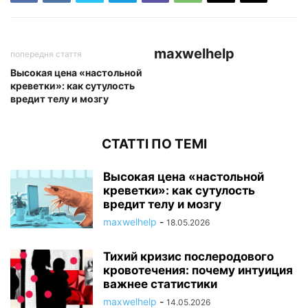
maxwelhelp
попередня стаття
Высокая цена «настольной
креветки»: как сутулость
вредит телу и мозгу
СТАТТІ ПО ТЕМІ
Высокая цена «настольной
креветки»: как сутулость
вредит телу и мозгу
maxwelhelp
-
18.05.2026
Тихий кризис послеродового
кровотечения: почему интуиция
важнее статистики
maxwelhelp
-
14.05.2026