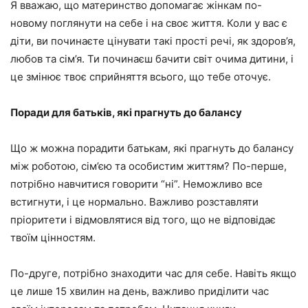
Я вважаю, що материнство допомагає жінкам по-
новому поглянути на себе і на своє життя. Коли у вас є
діти, ви починаєте цінувати такі прості речі, як здоров’я,
любов та сім’я. Ти починаєш бачити світ очима дитини, і
це змінює твоє сприйняття всього, що тебе оточує.
Поради для батьків, які прагнуть до балансу
Що ж можна порадити батькам, які прагнуть до балансу
між роботою, сім’єю та особистим життям? По-перше,
потрібно навчитися говорити “ні”. Неможливо все
встигнути, і це нормально. Важливо розставляти
пріоритети і відмовлятися від того, що не відповідає
твоїм цінностям.
По-друге, потрібно знаходити час для себе. Навіть якщо
це лише 15 хвилин на день, важливо приділити час