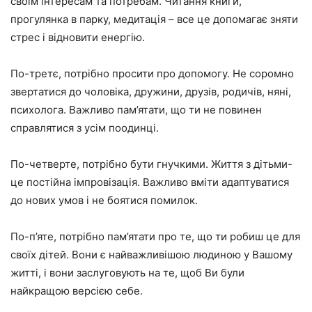
своїм інтересам та потребам. Читання книги,
прогулянка в парку, медитація – все це допомагає зняти
стрес і відновити енергію.
По-третє, потрібно просити про допомогу. Не соромно
звертатися до чоловіка, дружини, друзів, родичів, няні,
психолога. Важливо пам’ятати, що ти не повинен
справлятися з усім поодинці.
По-четверте, потрібно бути гнучкими. Життя з дітьми-
це постійна імпровізація. Важливо вміти адаптуватися
до нових умов і не боятися помилок.
По-п’яте, потрібно пам’ятати про те, що ти робиш це для
своїх дітей. Вони є найважливішою людиною у Вашому
житті, і вони заслуговують на те, щоб Ви були
найкращою версією себе.