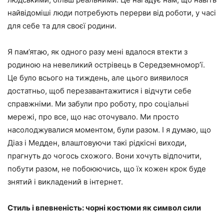
найвідоміші люди потребують перерви від роботи, у часі
для себе та для своєї родини.
Я пам’ятаю, як одного разу мені вдалося втекти з
родиною на невеликий острівець в Середземномор’ї.
Це було всього на тиждень, але цього виявилося
достатньо, щоб перезавантажитися і відчути себе
справжніми. Ми забули про роботу, про соціальні
мережі, про все, що нас оточувало. Ми просто
насолоджувалися моментом, були разом. І я думаю, що
Діаз і Медден, влаштовуючи такі рідкісні виходи,
прагнуть до чогось схожого. Вони хочуть відпочити,
побути разом, не побоюючись, що їх кожен крок буде
знятий і викладений в інтернет.
Стиль і впевненість: чорні костюми як символ сили