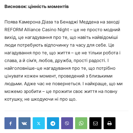
Висновок: цінність моментів
Поява Камерона Діаза та Бенаджі Меддена на заході
REFORM Alliance Casino Night – це не просто модний
вихід, це нагадування про те, що навіть найвідоміші
люди потребують відпочинку та часу для себе. Це
нагадування про те, що життя – це не тільки робота і
слава, а й сім’я, любов, дружба, прості радості. І
найголовніше-це нагадування про те, що потрібно
цінувати кожен момент, проведений з близькими
людьми. Адже час не повернеться. І найкраще, що ми
можемо зробити – це прожити своє життя на повну
котушку, не шкодуючи ні про що.