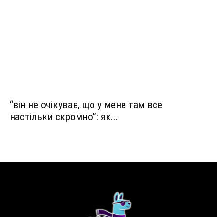
“він не очікував, що у мене там все
настільки скромно”: як...