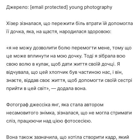
Джерело: [email protected] young photography
Хізер зізналася, що пережити біль втрати їй допомогла
її дочка, яка, на щастя, народилася здоровою:
«я не можу дозволити болю перемогти мене, тому що
це може вплинути на мою дочку. Тоді я зібрала всю
свою волю в кулак, щоб дати життя своїй дочці. Я
відчувала, що цей хлопчик був частиною нас, і він,
знаєте, віддав своє життя, щоб допомогти своїй сестрі
прийти в цей світ», — додала вона.
Фотограф джессіка янг, яка стала автором
несамовитого знімка, зізналася, що не могла стримати
сліз, працюючи над цією фотосесією.
Вона також зазначила, що хотіла створити кадр, який