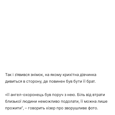
Так і з’явився знімок, на якому крихітна дівчинка
дивиться в сторону, де повинен був бути її брат.
«її ангел-охоронець був поруч з нею. Біль від втрати
близької людини неможливо подолати, її можна лише
прожити”, – говорить хізер про зворушливе фото.