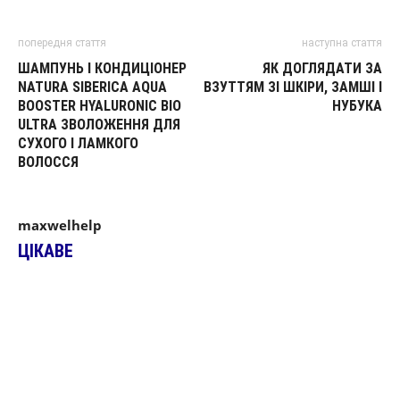
попередня стаття
наступна стаття
ШАМПУНЬ І КОНДИЦІОНЕР
ЯК ДОГЛЯДАТИ ЗА
NATURA SIBERICA AQUA
ВЗУТТЯМ ЗІ ШКІРИ, ЗАМШІ І
BOOSTER HYALURONIC BIO
НУБУКА
ULTRA ЗВОЛОЖЕННЯ ДЛЯ
СУХОГО І ЛАМКОГО
ВОЛОССЯ
maxwelhelp
ЦІКАВЕ