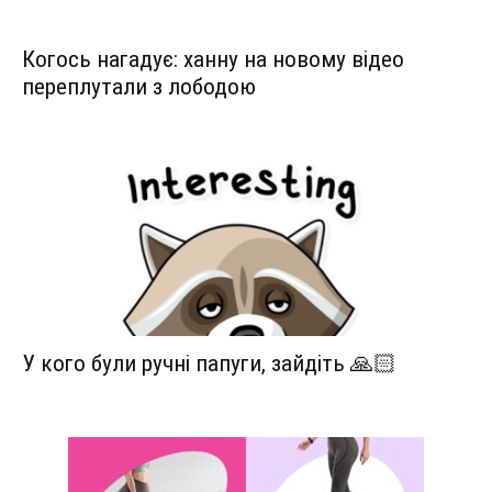
Когось нагадує: ханну на новому відео
переплутали з лободою
У кого були ручні папуги, зайдіть 🙏🏻