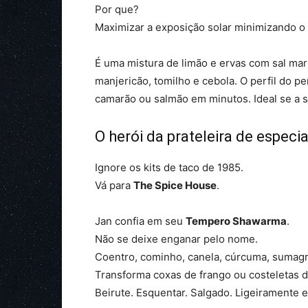
Por que?
Maximizar a exposição solar minimizando o
É uma mistura de limão e ervas com sal mar
manjericão, tomilho e cebola. O perfil do 
camarão ou salmão em minutos. Ideal se a su
O herói da prateleira de especia
Ignore os kits de taco de 1985.
Vá para
The Spice House
.
Jan confia em seu
Tempero Shawarma
.
Não se deixe enganar pelo nome.
Coentro, cominho, canela, cúrcuma, suma
Transforma coxas de frango ou costeletas 
Beirute. Esquentar. Salgado. Ligeiramente