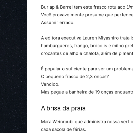
Burlap & Barrel tem este frasco rotulado
Um
Você provavelmente presume que pertence 
Assumir errado.
A editora executiva Lauren Miyashiro trata
hambúrgueres, frango, brócolis e milho gr
crocantes de alho e chalota, além de piment
É popular o suficiente para ser um problema
O pequeno frasco de 2,3 onças?
Vendido.
Mas pegue a banheira de 19 onças enquanto e
A brisa da praia
Mara Weinraub, que administra nossa vert
cada sacola de férias.