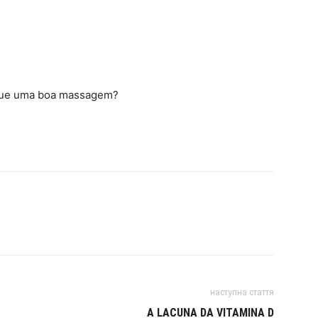
 que uma boa massagem?
наступна стаття
A LACUNA DA VITAMINA D