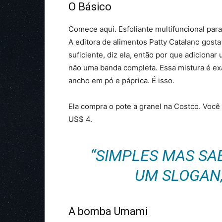
O Básico
Comece aqui. Esfoliante multifuncional para
A editora de alimentos Patty Catalano gosta
suficiente, diz ela, então por que adicionar
não uma banda completa. Essa mistura é exa
ancho em pó e páprica. É isso.
Ela compra o pote a granel na Costco. Voc
US$ 4.
“SIMPLES MAS SA
UM SLOGAN;
A bomba Umami