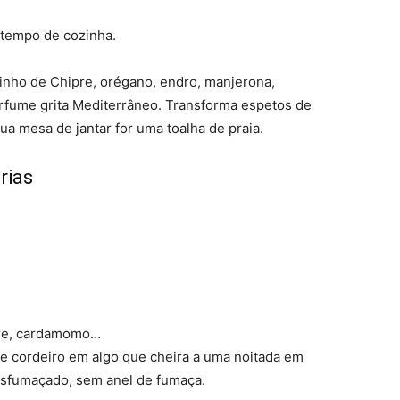
 tempo de cozinha.
inho de Chipre, orégano, endro, manjerona,
perfume grita Mediterrâneo. Transforma espetos de
a mesa de jantar for uma toalha de praia.
rias
gre, cardamomo…
de cordeiro em algo que cheira a uma noitada em
 esfumaçado, sem anel de fumaça.