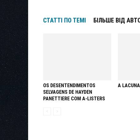
СТАТТІ ПО ТЕМІ
БІЛЬШЕ ВІД АВТ
OS DESENTENDIMENTOS
A LACUNA
SELVAGENS DE HAYDEN
PANETTIERE COM A-LISTERS