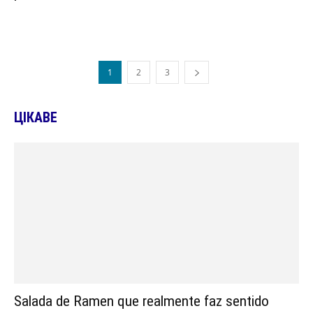
1
2
3
ЦІКАВЕ
Salada de Ramen que realmente faz sentido