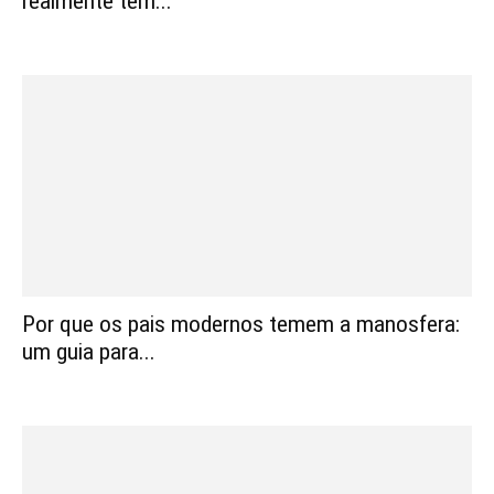
realmente tem...
Por que os pais modernos temem a manosfera:
um guia para...