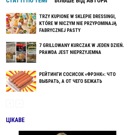
СТАТТІ ПО ТЕМІ
БІЛЬШЕ ВІД АВТОРА
TRZY KUPIONE W SKLEPIE DRESSINGI,
KTÓRE W NICZYM NIE PRZYPOMINAJĄ
FABRYCZNEJ PASTY
7 GRILLOWANY KURCZAK W JEDEN DZIEŃ.
PRAWDA JEST NIEPRZYJEMNA
РЕЙТИНГИ СОСИСОК «ФРЭНК»: ЧТО
ВЫБРАТЬ, А ОТ ЧЕГО БЕЖАТЬ
ЦІКАВЕ