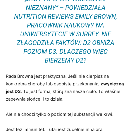
NIEZNANY” – POWIEDZIAŁA
NUTRITION REVIEWS
EMILY BROWN,
PRACOWNIK NAUKOWY NA
UNIWERSYTECIE W SURREY. NIE
ZŁAGODZIŁA FAKTÓW: D2 OBNIŻA
POZIOM D3. DLACZEGO WIĘC
BIERZEMY D2?
Rada Browna jest praktyczna. Jeśli nie cierpisz na
konkretną chorobę lub osobiste przekonania,
zwycięzcą
jest D3
. To jest forma, którą zna nasze ciało. To właśnie
zapewnia słońce. I to działa.
Ale nie chodzi tylko o poziom tej substancji we krwi.
Jest też immunitet. Tutaj jest zupełnie inna gra.