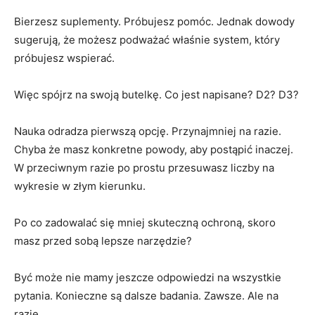
Bierzesz suplementy. Próbujesz pomóc. Jednak dowody
sugerują, że możesz podważać właśnie system, który
próbujesz wspierać.
Więc spójrz na swoją butelkę. Co jest napisane? D2? D3?
Nauka odradza pierwszą opcję. Przynajmniej na razie.
Chyba że masz konkretne powody, aby postąpić inaczej.
W przeciwnym razie po prostu przesuwasz liczby na
wykresie w złym kierunku.
Po co zadowalać się mniej skuteczną ochroną, skoro
masz przed sobą lepsze narzędzie?
Być może nie mamy jeszcze odpowiedzi na wszystkie
pytania. Konieczne są dalsze badania. Zawsze. Ale na
razie…