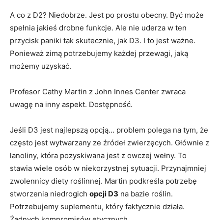
A co z D2? Niedobrze. Jest po prostu obecny. Być może
spełnia jakieś drobne funkcje. Ale nie uderza w ten
przycisk paniki tak skutecznie, jak D3. I to jest ważne.
Ponieważ zimą potrzebujemy każdej przewagi, jaką
możemy uzyskać.
Profesor Cathy Martin z John Innes Center zwraca
uwagę na inny aspekt. Dostępność.
Jeśli D3 jest najlepszą opcją… problem polega na tym, że
często jest wytwarzany ze źródeł zwierzęcych. Głównie z
lanoliny, która pozyskiwana jest z owczej wełny. To
stawia wiele osób w niekorzystnej sytuacji. Przynajmniej
zwolennicy diety roślinnej. Martin podkreśla potrzebę
stworzenia niedrogich
opcji D3
na bazie roślin.
Potrzebujemy suplementu, który faktycznie działa.
Żadnych kompromisów etycznych.