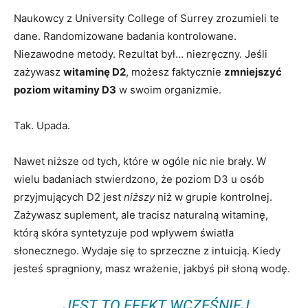
Naukowcy z University College of Surrey zrozumieli te
dane. Randomizowane badania kontrolowane.
Niezawodne metody. Rezultat był… niezręczny. Jeśli
zażywasz
witaminę D2
, możesz faktycznie
zmniejszyć
poziom witaminy D3
w swoim organizmie.
Tak. Upada.
Nawet niższe od tych, które w ogóle nic nie brały. W
wielu badaniach stwierdzono, że poziom D3 u osób
przyjmujących D2 jest
niższy
niż w grupie kontrolnej.
Zażywasz suplement, ale tracisz naturalną witaminę,
którą skóra syntetyzuje pod wpływem światła
słonecznego. Wydaje się to sprzeczne z intuicją. Kiedy
jesteś spragniony, masz wrażenie, jakbyś pił słoną wodę.
„JEST TO EFEKT WCZEŚNIEJ