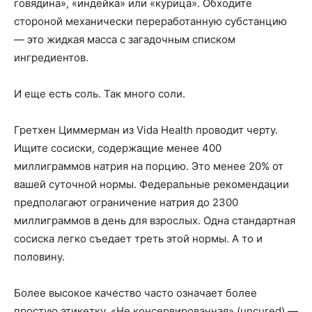
говядина», «индейка» или «курица». Обходите
стороной механически переработанную субстанцию
— это жидкая масса с загадочным списком
ингредиентов.
И еще есть соль. Так много соли.
Гретхен Циммерман из Vida Health проводит черту.
Ищите сосиски, содержащие менее 400
миллиграммов натрия на порцию. Это менее 20% от
вашей суточной нормы. Федеральные рекомендации
предполагают ограничение натрия до 2300
миллиграммов в день для взрослых. Одна стандартная
сосиска легко съедает треть этой нормы. А то и
половину.
Более высокое качество часто означает более
простую этикетку. «Не консервированная» (uncured) —