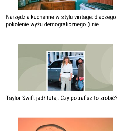
Narzędzia kuchenne w stylu vintage: dlaczego
pokolenie wyżu demograficznego (i nie...
Taylor Swift jadł tutaj. Czy potrafisz to zrobić?