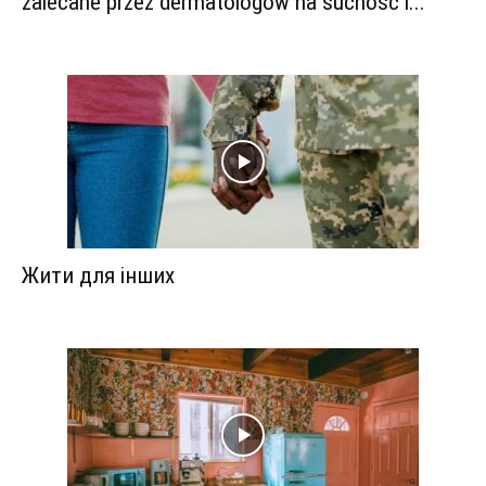
zalecane przez dermatologów na suchość i...
Жити для інших