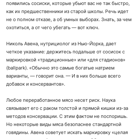
появились сосиски, которые убьют вас не так быстро,
как их предшественники из старой школы. Речь идет
не о полном отказе, а об умных выборах. Знать, за чем
охотиться, а от чего убегать — вот ключ.
Николь Авена, нутрициолог из Нью-Йорка, дает
четкое указание: держитесь подальше от сосисок с
маркировкой «традиционные» или «для стадионов»
(ballpark). «Обычно это самые богатые натрием
варианты, — говорит она. — И в них больше всего
добавок и консервантов».
Любое переработанное мясо несет риск. Наука
связывает его с раком толстой и прямой кишки из-за
методов консервации. С этим фактом не поспоришь.
Но некоторые виды мяса безопаснее стандартной
говядины. Авена советует искать маркировку «целая