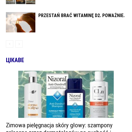
PRZESTAŃ BRAĆ WITAMINĘ D2. POWAŻNIE.
ЦІКАВЕ
Zimowa pielęgnacja skóry głowy: szampony