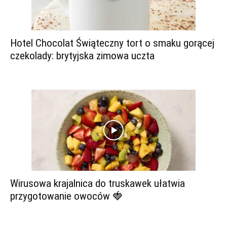
Hotel Chocolat Świąteczny tort o smaku gorącej
czekolady: brytyjska zimowa uczta
Wirusowa krajalnica do truskawek ułatwia
przygotowanie owoców 🍓