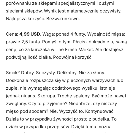
porównaniu ze sklepami specjalistycznymi i dużymi
sieciami sklepów. Wynik jest matematycznie oczywisty.
Najlepsza korzyść. Bezwarunkowo.
Cena:
4,99 USD
. Waga: ponad 4 funty. Wydajność mięsa:
prawie 2,5 funta. Pomyśl o tym. Płacisz dokładnie tę samą
cenę, co za kurczaka w The Fresh Market. Ale dostajesz
podwójną ilość białka. Podwójna korzyść.
Smak? Dobry. Soczysty. Delikatny. Nie za słony.
Doskonale rozpuszcza się w pieczonych warzywach lub
zupie, nie wymagając dodatkowego wysiłku. Istnieje
jednak niuans. Skorupa. Trochę spalony. Być może nawet
zwęglony. Czy to przyjemne? Niedobrze. czy niszczy
mięso pod spodem? Nie. Wyczyść to. Kontynuować.
Działa to w przypadku żywności prosto z pudełka. To
działa w przypadku przepisów. Dzięki temu można