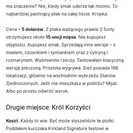
ma znaczenie? Nie, kiedy smak uderza tak mocno. To
najbardziej pachnący ptak na całej liście. Kropka.
Cena –
5 dolarów
. Z ptaka ważącego prawie 2 funty
otrzymujesz około
15 uncji mięsa
. Nie kupujesz
objętości. Kupujesz smak. Sprzedają inne wersje – z
masłem, czosnkiem i tymiankiem oraz z cytryną i
rozmarynem. Wyśmienite rzeczy. Testowałam klasyczną
wersję pieczoną. Prostota wygrywa. Sieć posiada 166
lokalizacji, głównie na wschodnim wybrzeżu Stanów
Zjednoczonych. Jeśli nie mieszkasz w pobliżu? Mijać.
Albo po prostu odwróć wzrok.
Drugie miejsce: Król Korzyści
Koszt
. Każdy to wie. Być może słyszeliście te plotki.
Poddałem kurczaka Kirkland Signature testowi w