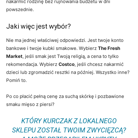
nakarmić rodzinę bez rujnowania budżetu w dni
powszednie.
Jaki więc jest wybór?
Nie ma jednej właściwej odpowiedzi. Jest twoje konto
bankowe i twoje kubki smakowe. Wybierz
The Fresh
Market
, jeśli smak jest Twoją religią, a cena to tylko
rekomendacja. Wybierz
Costco
, jeśli chcesz nakarmić
dzieci lub zgromadzić resztki na później. Wszystko inne?
Pomiń to.
Po co płacić pełną cenę za suchą skórkę i pozbawione
smaku mięso z piersi?
KTÓRY KURCZAK Z LOKALNEGO
SKLEPU ZOSTAŁ TWOIM ZWYCIĘZCĄ?