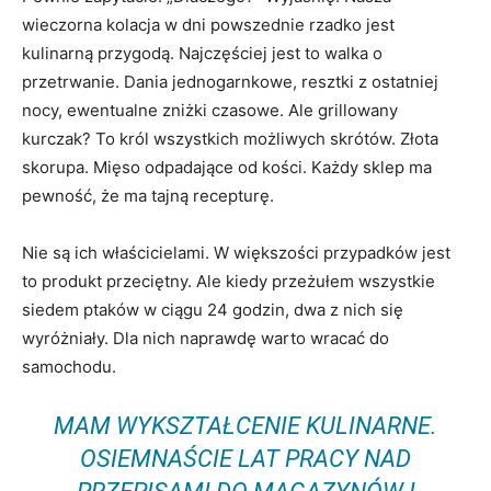
wieczorna kolacja w dni powszednie rzadko jest
kulinarną przygodą. Najczęściej jest to walka o
przetrwanie. Dania jednogarnkowe, resztki z ostatniej
nocy, ewentualne zniżki czasowe. Ale grillowany
kurczak? To król wszystkich możliwych skrótów. Złota
skorupa. Mięso odpadające od kości. Każdy sklep ma
pewność, że ma tajną recepturę.
Nie są ich właścicielami. W większości przypadków jest
to produkt przeciętny. Ale kiedy przeżułem wszystkie
siedem ptaków w ciągu 24 godzin, dwa z nich się
wyróżniały. Dla nich naprawdę warto wracać do
samochodu.
MAM WYKSZTAŁCENIE KULINARNE.
OSIEMNAŚCIE LAT PRACY NAD