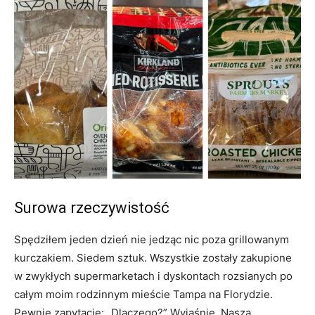
Surowa rzeczywistość
Spędziłem jeden dzień nie jedząc nic poza grillowanym
kurczakiem. Siedem sztuk. Wszystkie zostały zakupione
w zwykłych supermarketach i dyskontach rozsianych po
całym moim rodzinnym mieście Tampa na Florydzie.
Pewnie zapytacie: „Dlaczego?” Wyjaśnię. Nasza