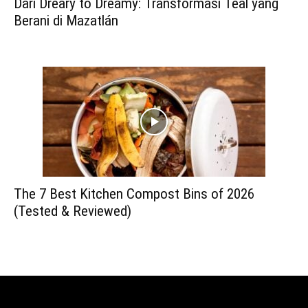
Dari Dreary to Dreamy: Transformasi Teal yang
Berani di Mazatlán
The 7 Best Kitchen Compost Bins of 2026
(Tested & Reviewed)