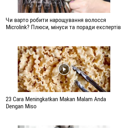
Чи варто робити нарощування волосся
Microlink? Плюси, мінуси та поради експертів
23 Cara Meningkatkan Makan Malam Anda
Dengan Miso