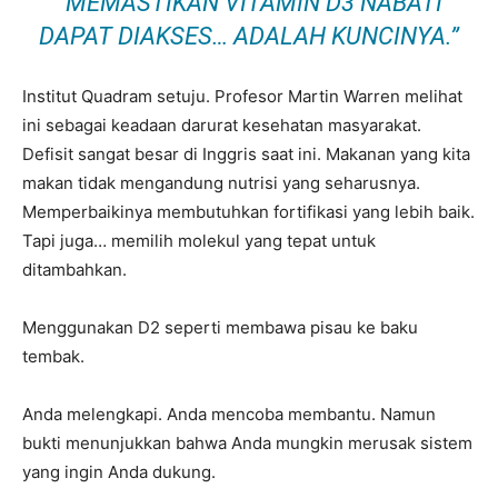
“MEMASTIKAN VITAMIN D3 NABATI
DAPAT DIAKSES… ADALAH KUNCINYA.”
Institut Quadram setuju. Profesor Martin Warren melihat
ini sebagai keadaan darurat kesehatan masyarakat.
Defisit sangat besar di Inggris saat ini. Makanan yang kita
makan tidak mengandung nutrisi yang seharusnya.
Memperbaikinya membutuhkan fortifikasi yang lebih baik.
Tapi juga… memilih molekul yang tepat untuk
ditambahkan.
Menggunakan D2 seperti membawa pisau ke baku
tembak.
Anda melengkapi. Anda mencoba membantu. Namun
bukti menunjukkan bahwa Anda mungkin merusak sistem
yang ingin Anda dukung.