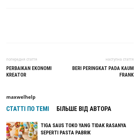
попередня стаття
наступна стаття
PERBAIKAN EKONOMI
BERI PERINGKAT PADA KAUM
KREATOR
FRANK
maxwelhelp
СТАТТІ ПО ТЕМІ
БІЛЬШЕ ВІД АВТОРА
TIGA SAUS TOKO YANG TIDAK RASANYA
SEPERTI PASTA PABRIK