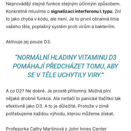
Neprovádějí stejné funkce stejným účinným způsobem.
Konkrétně mluvíme o
signalizaci interferonu I. typu
. Zní
to jako chyba v kódu, ale není. Je to první obranná linie
vašeho těla, poplašný systém proti virům a bakteriím.
Aktivuje jej pouze D3.
“NORMÁLNÍ HLADINY VITAMINU D3
POMÁHAJÍ PŘEDCHÁZET TOMU, ABY
SE V TĚLE UCHYTILY VIRY.”
A co D2? Ne dobré. Je prostě přítomný. Možná plní
nějaké drobné funkce. Ale netlačí to panické tlačítko tak
efektivně jako D3. A to je důležité. Protože v zimě
potřebujeme každou výhodu, kterou můžeme získat.
Profesorka Cathy Martinová z John Innes Center