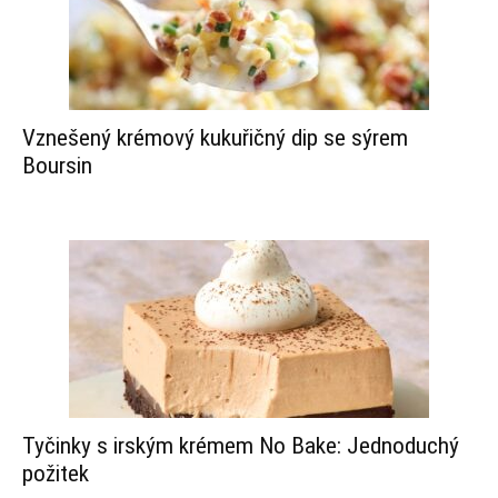
Vznešený krémový kukuřičný dip se sýrem
Boursin
Tyčinky s irským krémem No Bake: Jednoduchý
požitek