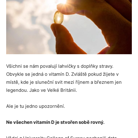
Všichni se nám povalují lahvičky s doplňky stravy.
Obvykle se jedná o vitamín D. Zvláště pokud žijete v
místě, kde je sluneční svit mezi říjnem a březnem jen
legendou. Jako ve Velké Británii.
Ale je tu jedno upozornění.
Ne všechen vitamín D je stvořen sobě rovný.