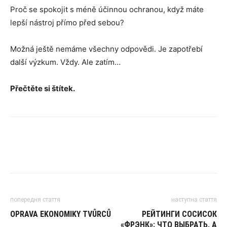
Proč se spokojit s méně účinnou ochranou, když máte
lepší nástroj přímo před sebou?
Možná ještě nemáme všechny odpovědi. Je zapotřebí
další výzkum. Vždy. Ale zatím…
Přečtěte si štítek.
попередня стаття
наступна стаття
OPRAVA EKONOMIKY TVŮRCŮ
РЕЙТИНГИ СОСИСОК
«ФРЭНК»: ЧТО ВЫБРАТЬ, А