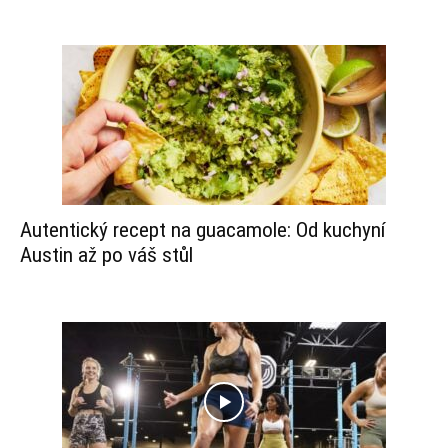
Autentický recept na guacamole: Od kuchyní
Austin až po váš stůl