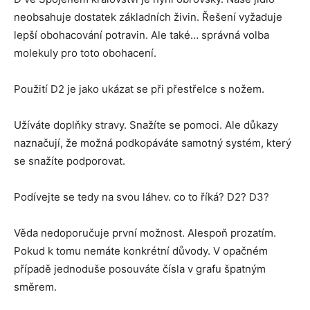
neobsahuje dostatek základních živin. Řešení vyžaduje
lepší obohacování potravin. Ale také… správná volba
molekuly pro toto obohacení.
Použití D2 je jako ukázat se při přestřelce s nožem.
Užíváte doplňky stravy. Snažíte se pomoci. Ale důkazy
naznačují, že možná podkopáváte samotný systém, který
se snažíte podporovat.
Podívejte se tedy na svou láhev. co to říká? D2? D3?
Věda nedoporučuje první možnost. Alespoň prozatím.
Pokud k tomu nemáte konkrétní důvody. V opačném
případě jednoduše posouváte čísla v grafu špatným
směrem.