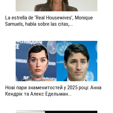
La estrella de ‘Real Housewives’, Monique
Samuels, habla sobre las citas,...
Нові пари знаменитостей у 2025 році: Анна
Кендрік та Алекс Едельман...