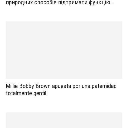
природних способів підтримати функцію...
Millie Bobby Brown apuesta por una paternidad
totalmente gentil