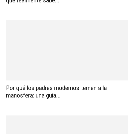
que realmente sabe...
Por qué los padres modernos temen a la
manosfera: una guía...