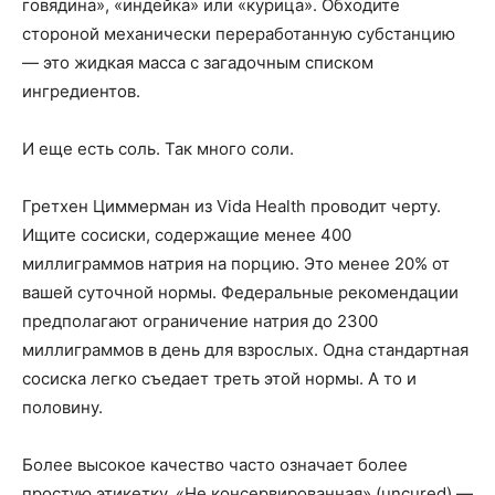
говядина», «индейка» или «курица». Обходите
стороной механически переработанную субстанцию
— это жидкая масса с загадочным списком
ингредиентов.
И еще есть соль. Так много соли.
Гретхен Циммерман из Vida Health проводит черту.
Ищите сосиски, содержащие менее 400
миллиграммов натрия на порцию. Это менее 20% от
вашей суточной нормы. Федеральные рекомендации
предполагают ограничение натрия до 2300
миллиграммов в день для взрослых. Одна стандартная
сосиска легко съедает треть этой нормы. А то и
половину.
Более высокое качество часто означает более
простую этикетку. «Не консервированная» (uncured) —