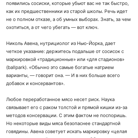
появились сосиски, которые убьют вас не так быстро,
как их предшественники из старой школы. Речь идет
не о полном отказе, а об умных выборах. Знать, за чем
охотиться, а от чего убегать — вот ключ.
Николь Авена, нутрициолог из Нью-Йорка, дает
четкое указание: держитесь подальше от сосисок с
маркировкой «традиционные» или «для стадионов»
(ballpark). «Обычно это самые богатые натрием
варианты, — говорит она. — И в них больше всего
добавок и консервантов».
Любое переработанное мясо несет риск. Наука
связывает его с раком толстой и прямой кишки из-за
методов консервации. С этим фактом не поспоришь.
Но некоторые виды мяса безопаснее стандартной
говядины. Авена советует искать маркировку «целая