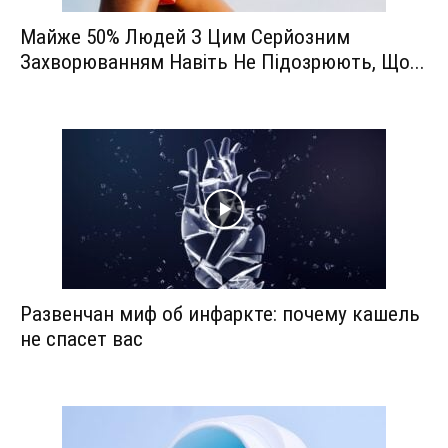
Майже 50% Людей З Цим Серйозним
Захворюванням Навіть Не Підозрюють, Що...
Развенчан миф об инфаркте: почему кашель
не спасет вас