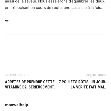
aussi de la saveur. Nous essaierons d’équilibrer les deux,
en trébuchant en cours de route, une saucisse à la fois.
🌭
попередня стаття
наступна стаття
ARRÊTEZ DE PRENDRE CETTE
7 POULETS RÔTIS. UN JOUR.
VITAMINE D2. SÉRIEUSEMENT.
LA VÉRITÉ FAIT MAL.
maxwelhelp