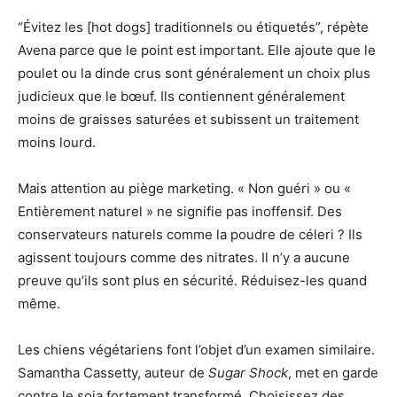
“Évitez les [hot dogs] traditionnels ou étiquetés”, répète
Avena parce que le point est important. Elle ajoute que le
poulet ou la dinde crus sont généralement un choix plus
judicieux que le bœuf. Ils contiennent généralement
moins de graisses saturées et subissent un traitement
moins lourd.
Mais attention au piège marketing. « Non guéri » ou «
Entièrement naturel » ne signifie pas inoffensif. Des
conservateurs naturels comme la poudre de céleri ? Ils
agissent toujours comme des nitrates. Il n’y a aucune
preuve qu’ils sont plus en sécurité. Réduisez-les quand
même.
Les chiens végétariens font l’objet d’un examen similaire.
Samantha Cassetty, auteur de
Sugar Shock
, met en garde
contre le soja fortement transformé. Choisissez des