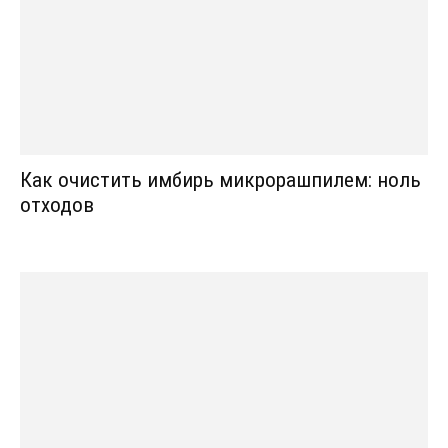
Как очистить имбирь микрорашпилем: ноль
отходов