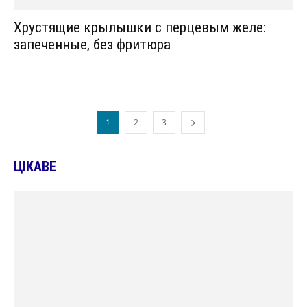
Хрустящие крылышки с перцевым желе:
запеченные, без фритюра
1
2
3
ЦІКАВЕ