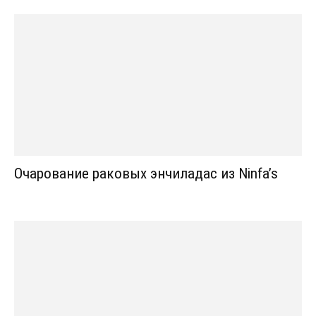
Очарование раковых энчиладас из Ninfa’s