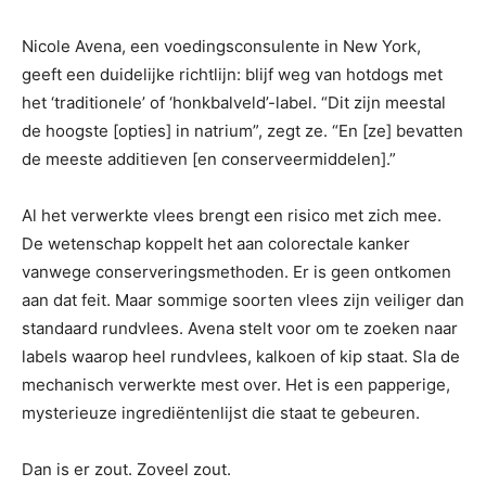
Nicole Avena, een voedingsconsulente in New York,
geeft een duidelijke richtlijn: blijf weg van hotdogs met
het ‘traditionele’ of ‘honkbalveld’-label. “Dit zijn meestal
de hoogste [opties] in natrium”, zegt ze. “En [ze] bevatten
de meeste additieven [en conserveermiddelen].”
Al het verwerkte vlees brengt een risico met zich mee.
De wetenschap koppelt het aan colorectale kanker
vanwege conserveringsmethoden. Er is geen ontkomen
aan dat feit. Maar sommige soorten vlees zijn veiliger dan
standaard rundvlees. Avena stelt voor om te zoeken naar
labels waarop heel rundvlees, kalkoen of kip staat. Sla de
mechanisch verwerkte mest over. Het is een papperige,
mysterieuze ingrediëntenlijst die staat te gebeuren.
Dan is er zout. Zoveel zout.