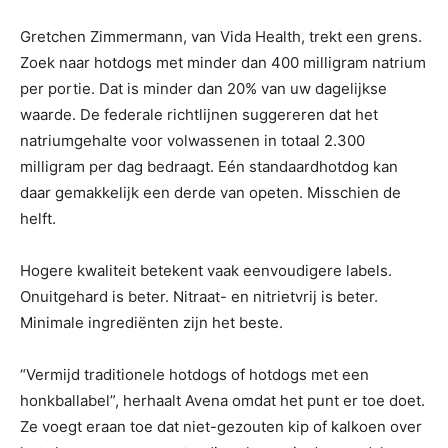
Gretchen Zimmermann, van Vida Health, trekt een grens.
Zoek naar hotdogs met minder dan 400 milligram natrium
per portie. Dat is minder dan 20% van uw dagelijkse
waarde. De federale richtlijnen suggereren dat het
natriumgehalte voor volwassenen in totaal 2.300
milligram per dag bedraagt. Eén standaardhotdog kan
daar gemakkelijk een derde van opeten. Misschien de
helft.
Hogere kwaliteit betekent vaak eenvoudigere labels.
Onuitgehard is beter. Nitraat- en nitrietvrij is beter.
Minimale ingrediënten zijn het beste.
“Vermijd traditionele hotdogs of hotdogs met een
honkballabel”, herhaalt Avena omdat het punt er toe doet.
Ze voegt eraan toe dat niet-gezouten kip of kalkoen over