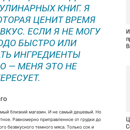
УЛИНАРНЫХ КНИГ. Я
ОТОРАЯ ЦЕНИТ ВРЕМЯ
ВКУС. ЕСЛИ Я НЕ МОГУ
И
п
ЮДО БЫСТРО ИЛИ
B
ТЬ ИНГРЕДИЕНТЫ
О — МЕНЯ ЭТО НЕ
ЕРЕСУЕТ.
его
самый близкий магазин. И не самый дешевый. Но
Ц
нтное. Равномерно приправленное от грудки до
С
ого безвкусного темного мяса. Только сок и