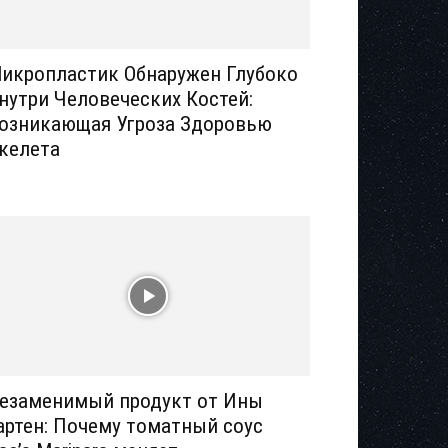
икропластик Обнаружен Глубоко
нутри Человеческих Костей:
озникающая Угроза Здоровью
келета
езаменимый продукт от Ины
артен: Почему томатный соус