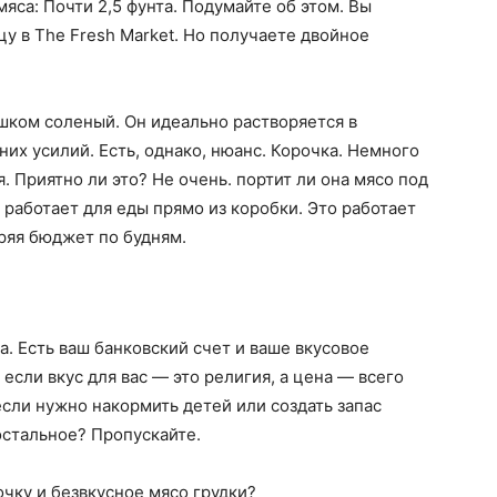
мяса: Почти 2,5 фунта. Подумайте об этом. Вы
цу в The Fresh Market. Но получаете двойное
шком соленый. Он идеально растворяется в
их усилий. Есть, однако, нюанс. Корочка. Немного
 Приятно ли это? Не очень. портит ли она мясо под
 работает для еды прямо из коробки. Это работает
оряя бюджет по будням.
. Есть ваш банковский счет и ваше вкусовое
, если вкус для вас — это религия, а цена — всего
 если нужно накормить детей или создать запас
 остальное? Пропускайте.
очку и безвкусное мясо грудки?