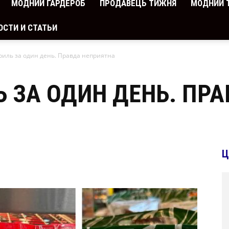
МОДНИЙ ГАРДЕРОБ
ПРОДАВЕЦЬ ТИЖНЯ
МОДНИЙ 
ОСТИ И СТАТЬИ
гриль за один день. Правда неприятна
Ь ЗА ОДИН ДЕНЬ. ПР
Ц