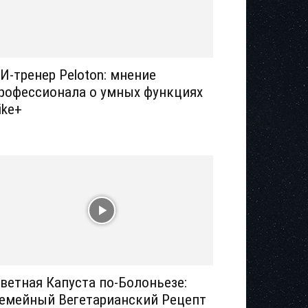
И-тренер Peloton: мнение
рофессионала о умных функциях
ike+
ветная Капуста по-Болоньезе:
емейный Вегетарианский Рецепт