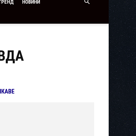
ТРЕНД
НОВИНИ
АВДА
ІКАВЕ