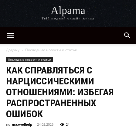
Alpama
Твій модний онлайн жунал
Додому
Последние новости и статьи
Последние новости и статьи
КАК СПРАВЛЯТЬСЯ С
НАРЦИССИЧЕСКИМИ
ОТНОШЕНИЯМИ: ИЗБЕГАЯ
РАСПРОСТРАНЕННЫХ
ОШИБОК
по
maxwelhelp
-
24.02.2026
24