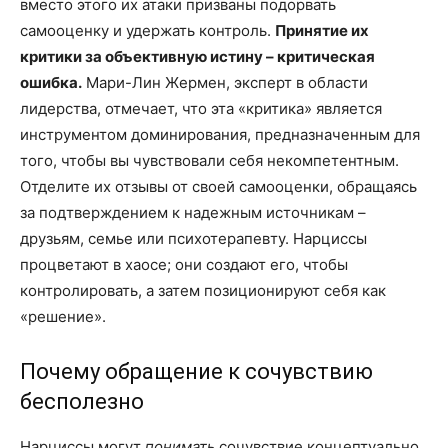
вместо этого их атаки призваны подорвать
самооценку и удержать контроль.
Принятие их
критики за объективную истину – критическая
ошибка.
Мари-Лин Жермен, эксперт в области
лидерства, отмечает, что эта «критика» является
инструментом доминирования, предназначенным для
того, чтобы вы чувствовали себя некомпетентным.
Отделите их отзывы от своей самооценки, обращаясь
за подтверждением к надежным источникам –
друзьям, семье или психотерапевту. Нарциссы
процветают в хаосе; они создают его, чтобы
контролировать, а затем позиционируют себя как
«решение».
Почему обращение к сочувствию
бесполезно
Нарциссы могут
понимать
сочувствие концептуально,