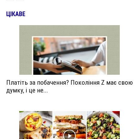
ЦІКАВЕ
Платіть за побачення? Покоління Z має свою
думку, і це не...