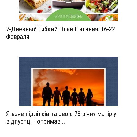
7-Дневный Гибкий План Питания: 16-22
Февраля
Я взяв підлітків та свою 78-річну матір у
відпустці, і отримав...