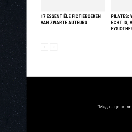
17 ESSENTIËLE FICTIEBOEKEN
PILATES:
VAN ZWARTE AUTEURS
ECHT IS, 
FYSIOTHE
“Мода – це не ле