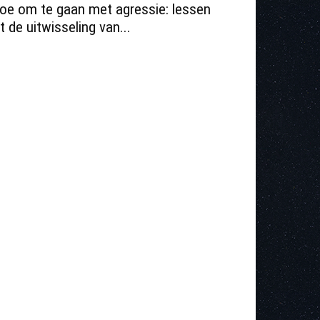
oe om te gaan met agressie: lessen
it de uitwisseling van...