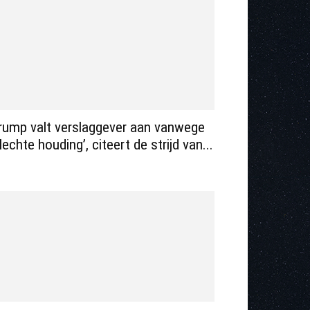
rump valt verslaggever aan vanwege
slechte houding’, citeert de strijd van...