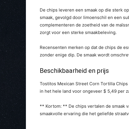
De chips leveren een smaak op die sterk op 
smaak, gevolgd door limoenschil en een subt
complementeren de zoetheid van de maïssm
zorgt voor een sterke smaakbeleving.
Recensenten merken op dat de chips de ess
zonder enige dip. De smaak wordt omschreven
Beschikbaarheid en prijs
Tostitos Mexican Street Corn Tortilla Chips 
in het hele land voor ongeveer $ 5,49 per z
** Kortom: ** De chips vertalen de smaak v
smaakvolle ervaring die het geliefde straat