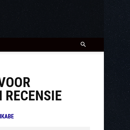
 VOOR
 RECENSIE
ІКАВЕ