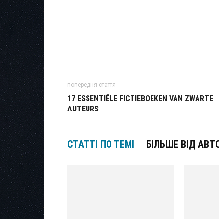
попередня стаття
17 ESSENTIËLE FICTIEBOEKEN VAN ZWARTE
AUTEURS
СТАТТІ ПО ТЕМІ
БІЛЬШЕ ВІД АВТ