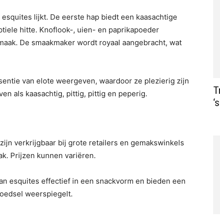
esquites lijkt. De eerste hap biedt een kaasachtige
iele hitte. Knoflook-, uien- en paprikapoeder
aak. De smaakmaker wordt royaal aangebracht, wat
entie van elote weergeven, waardoor ze plezierig zijn
T
 als kaasachtig, pittig, pittig en peperig.
‘
zijn verkrijgbaar bij grote retailers en gemakswinkels
ak. Prijzen kunnen variëren.
an esquites effectief in een snackvorm en bieden een
voedsel weerspiegelt.