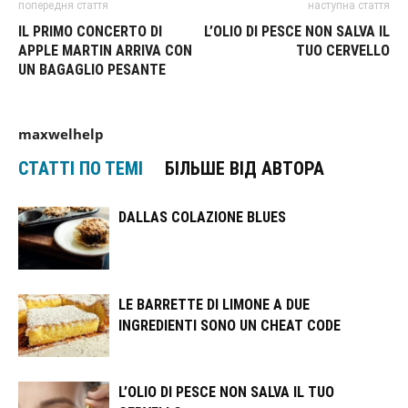
попередня стаття
наступна стаття
IL PRIMO CONCERTO DI
L’OLIO DI PESCE NON SALVA IL
APPLE MARTIN ARRIVA CON
TUO CERVELLO
UN BAGAGLIO PESANTE
maxwelhelp
СТАТТІ ПО ТЕМІ
БІЛЬШЕ ВІД АВТОРА
DALLAS COLAZIONE BLUES
LE BARRETTE DI LIMONE A DUE
INGREDIENTI SONO UN CHEAT CODE
L’OLIO DI PESCE NON SALVA IL TUO