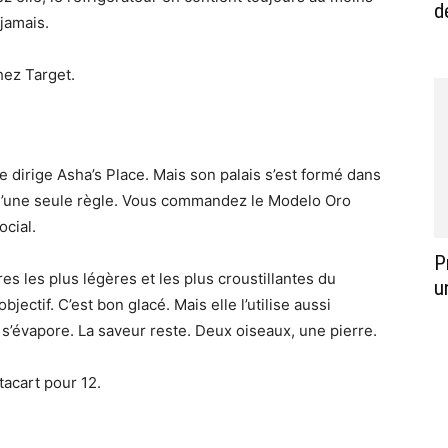
d
 jamais.
hez Target.
e dirige Asha’s Place. Mais son palais s’est formé dans
 qu’une seule règle. Vous commandez le Modelo Oro
cial.
P
ères les plus légères et les plus croustillantes du
u
jectif. C’est bon glacé. Mais elle l’utilise aussi
s’évapore. La saveur reste. Deux oiseaux, une pierre.
tacart pour 12.