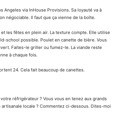
Los Angeles via InHouse Provisions. Sa loyauté va à
on négociable. Il faut que ça vienne de la boîte.
et les fêtes en plein air. La texture compte. Elle utilise
old-school possible. Poulet en canette de bière. Vous
vert. Faites-le griller ou fumez-le. La viande reste
onne à chaque fois.
ortent 24. Cela fait beaucoup de canettes.
s votre réfrigérateur ? Vous vous en tenez aux grands
artisanale locale ? Commentez ci-dessous. Dites-moi