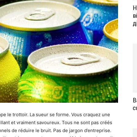
Н
в
д
B
c
appe le trottoir. La sueur se forme. Vous craquez une
ustillant et vraiment savoureux. Tous ne sont pas créés
nels de réduire le bruit. Pas de jargon d’entreprise.