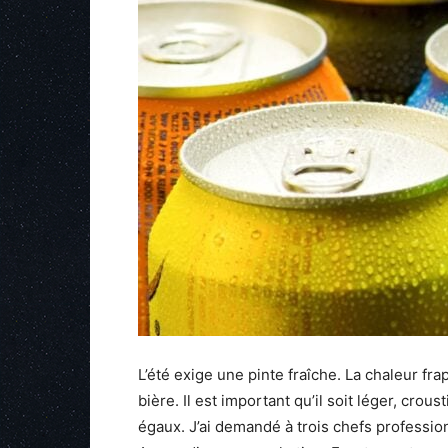
L’été exige une pinte fraîche. La chaleur fr
bière. Il est important qu’il soit léger, cro
égaux. J’ai demandé à trois chefs profession