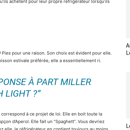
ils achètent pour leur propre réfrigérateur lorsqu’ils
A
L
0 Pies
pour une raison. Son choix est évident pour elle.
isson estivale préférée, elle a essentiellement ri.
ÉPONSE À PART MILLER
 LIGHT ?”
correspond à ce projet de loi. Elle en boit toute la
pçon d’Aperol. Elle fait un “Spaghett”. Vous devriez
L
z elle, le réfrigérateur en contient toujours au moins