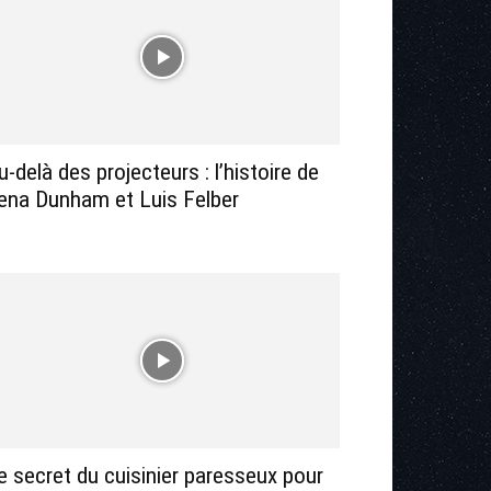
u-delà des projecteurs : l’histoire de
ena Dunham et Luis Felber
e secret du cuisinier paresseux pour