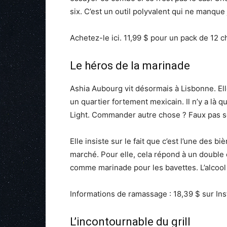
six. C’est un outil polyvalent qui ne manque
Achetez-le ici. 11,99 $ pour un pack de 12 c
Le héros de la marinade
Ashia Aubourg vit désormais à Lisbonne. Ell
un quartier fortement mexicain. Il n’y a là
Light. Commander autre chose ? Faux pas so
Elle insiste sur le fait que c’est l’une des bi
marché. Pour elle, cela répond à un double ob
comme marinade pour les bavettes. L’alcool 
Informations de ramassage : 18,39 $ sur Ins
L’incontournable du grill