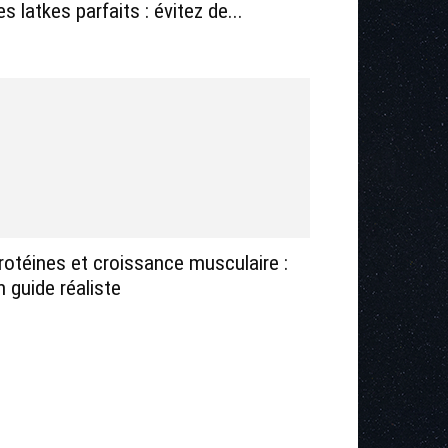
es latkes parfaits : évitez de...
rotéines et croissance musculaire :
n guide réaliste