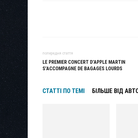
попередня стаття
LE PREMIER CONCERT D’APPLE MARTIN
S’ACCOMPAGNE DE BAGAGES LOURDS
СТАТТІ ПО ТЕМІ
БІЛЬШЕ ВІД АВТ