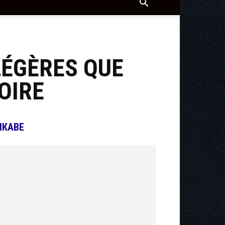
LÉGÈRES QUE
OIRE
ІКАВЕ