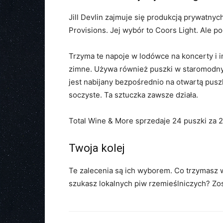
Jill Devlin zajmuje się produkcją prywatn
Provisions. Jej wybór to Coors Light. Ale 
Trzyma te napoje w lodówce na koncerty i i
zimne. Używa również puszki w staromodny 
jest nabijany bezpośrednio na otwartą pus
soczyste. Ta sztuczka zawsze działa.
Total Wine & More sprzedaje 24 puszki za 
Twoja kolej
Te zalecenia są ich wyborem. Co trzymasz 
szukasz lokalnych piw rzemieślniczych? Zo