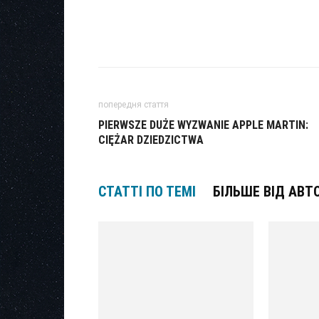
попередня стаття
PIERWSZE DUŻE WYZWANIE APPLE MARTIN:
CIĘŻAR DZIEDZICTWA
СТАТТІ ПО ТЕМІ
БІЛЬШЕ ВІД АВТ