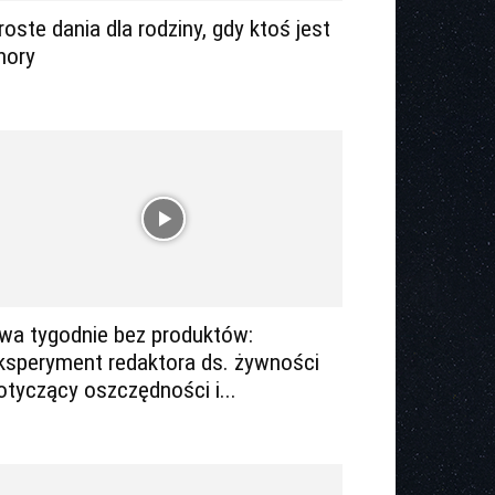
roste dania dla rodziny, gdy ktoś jest
hory
wa tygodnie bez produktów:
ksperyment redaktora ds. żywności
otyczący oszczędności i...