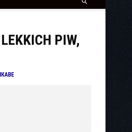
LEKKICH PIW,
ІКАВЕ