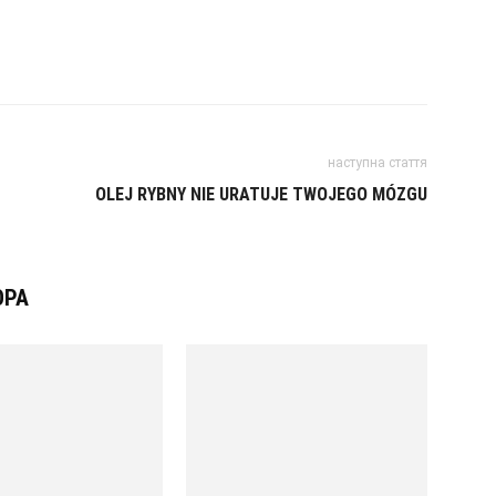
наступна стаття
OLEJ RYBNY NIE URATUJE TWOJEGO MÓZGU
ОРА