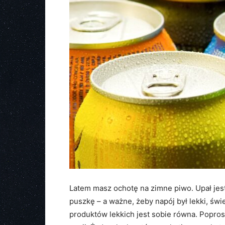
Latem masz ochotę na zimne piwo. Upał jest 
puszkę – a ważne, żeby napój był lekki, św
produktów lekkich jest sobie równa. Popro