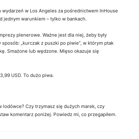
ych wydarzeń w Los Angeles za pośrednictwem InHouse
pod jednym warunkiem – tylko w bankach.
mprezy plenerowe. Ważne jest dla niej, żeby były
sposób: „kurczak z puszki po piwie”, w którym ptak
zkę. Smażone lub wędzone. Mięso okazuje się
23,99 USD. To dużo piwa.
w lodówce? Czy trzymasz się dużych marek, czy
staw komentarz poniżej. Powiedz mi, co przegapiłem.