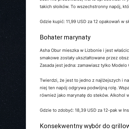
takich słoików. To wszechstronny napój, któ
Gdzie kupić: 11,99 USD za 12 opakowań w sk
Bohater marynaty
Asha Obur mieszka w Lizbonie i jest właścici
smakowe zostały ukształtowane przez obsz
Zasada jest jedna: zamawiasz tylko Modelo 
Twierdzi, że jest to jedno z najlżejszych i 
niej ten napój odgrywa podwójną rolę. Wspan
również jako marynatę do steków. Alkohol 
Gdzie to zdobyć: 18,39 USD za 12-pak w Ins
Konsekwentny wybór do grillo