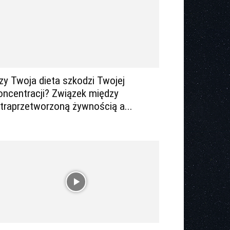
zy Twoja dieta szkodzi Twojej
oncentracji? Związek między
ltraprzetworzoną żywnością a...