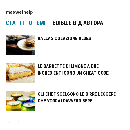
maxwelhelp
СТАТТІ ПО ТЕМІ
БІЛЬШЕ ВІД АВТОРА
DALLAS COLAZIONE BLUES
LE BARRETTE DI LIMONE A DUE
INGREDIENTI SONO UN CHEAT CODE
GLI CHEF SCELGONO LE BIRRE LEGGERE
CHE VORRAI DAVVERO BERE