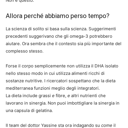
Non è questo.
Allora perché abbiamo perso tempo?
La scienza di solito si basa sulla scienza. Suggerimenti
precedenti suggerivano che gli omega-3 potrebbero
aiutare. Ora sembra che il contesto sia più importante del
complesso stesso.
Forse il corpo semplicemente non utilizza il DHA isolato
nello stesso modo in cui utilizza alimenti ricchi di
sostanze nutritive. I ricercatori sospettano che la dieta
mediterranea funzioni meglio degli integratori.
La dieta include grassi
e
fibre,
e
altri nutrienti che
lavorano in sinergia. Non puoi imbottigliare la sinergia in
una capsula di gelatina.
Il team del dottor Yassine sta ora indagando su
come
il