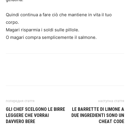
Quindi continua a fare ciò che mantiene in vita il tuo
corpo.
Magari risparmia i soldi sulle pillole.
O magari compra semplicemente il salmone.
попередня стаття
наступна стаття
GLI CHEF SCELGONO LE BIRRE
LE BARRETTE DI LIMONE A
LEGGERE CHE VORRAI
DUE INGREDIENTI SONO UN
DAVVERO BERE
CHEAT CODE