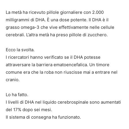
La metà ha ricevuto pillole giornaliere con 2.000
milligrammi di DHA. È una dose potente. Il DHA è il
grasso omega-3 che vive effettivamente nelle cellule
cerebrali. L’altra metà ha preso pillole di zucchero.
Ecco la svolta.
I ricercatori hanno verificato se il DHA potesse
attraversare la barriera ematoencefalica. Un timore
comune era che la roba non riuscisse mai a entrare nel
cranio.
Lo ha fatto.
I livelli di DHA nel liquido cerebrospinale sono aumentati
del 17% dopo sei mesi.
Il sistema di consegna ha funzionato.