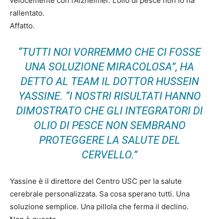
velocemente con l’Alzheimer. L’olio di pesce non lo ha
rallentato.
Affatto.
“TUTTI NOI VORREMMO CHE CI FOSSE
UNA SOLUZIONE MIRACOLOSA”, HA
DETTO AL TEAM IL DOTTOR HUSSEIN
YASSINE. “I NOSTRI RISULTATI HANNO
DIMOSTRATO CHE GLI INTEGRATORI DI
OLIO DI PESCE NON SEMBRANO
PROTEGGERE LA SALUTE DEL
CERVELLO.”
Yassine è il direttore del Centro USC per la salute
cerebrale personalizzata. Sa cosa sperano tutti. Una
soluzione semplice. Una pillola che ferma il declino.