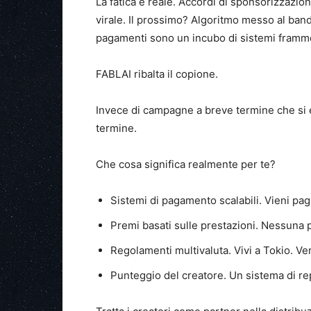
La fatica è reale. Accordi di sponsorizzazio
virale. Il prossimo? Algoritmo messo al bando
pagamenti sono un incubo di sistemi framment
FABLAI ribalta il copione.
Invece di campagne a breve termine che si 
termine.
Che cosa significa realmente per te?
Sistemi di pagamento scalabili. Vieni pag
Premi basati sulle prestazioni. Nessuna
Regolamenti multivaluta. Vivi a Tokio. Ve
Punteggio del creatore. Un sistema di re