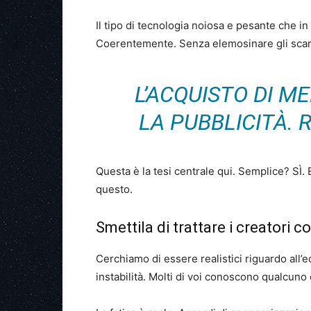
Il tipo di tecnologia noiosa e pesante che in
Coerentemente. Senza elemosinare gli scart
L’ACQUISTO DI M
LA PUBBLICITÀ. 
Questa è la tesi centrale qui. Semplice? SÌ. 
questo.
Smettila di trattare i creatori c
Cerchiamo di essere realistici riguardo all
instabilità. Molti di voi conoscono qualcuno 