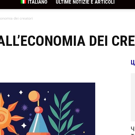
ITALIANO
ULTIME NOTIZIE E ARTICOLI
conomia dei creatori
ALL’ECONOMIA DEI CR
Ц
Ч