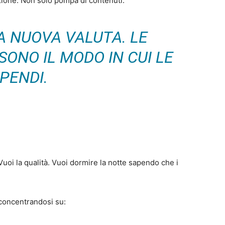
uzione. Non solo pompa di contenuti.
LA NUOVA VALUTA. LE
ONO IL MODO IN CUI LE
PENDI.
 Vuoi la qualità. Vuoi dormire la notte sapendo che i
o concentrandosi su: