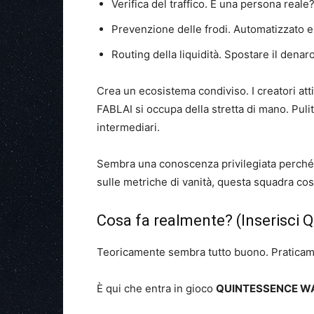
Verifica del traffico. È una persona reale
Prevenzione delle frodi. Automatizzato e
Routing della liquidità. Spostare il denar
Crea un ecosistema condiviso. I creatori atti
FABLAI si occupa della stretta di mano. Pulito
intermediari.
Sembra una conoscenza privilegiata perché 
sulle metriche di vanità, questa squadra cost
Cosa fa realmente? (Inserisci 
Teoricamente sembra tutto buono. Pratica
È qui che entra in gioco
QUINTESSENCE W