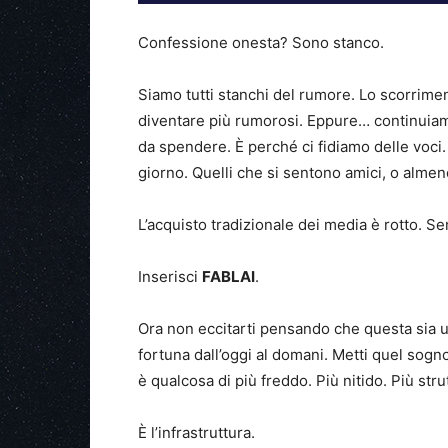
Confessione onesta? Sono stanco.
Siamo tutti stanchi del rumore. Lo scorrime
diventare più rumorosi. Eppure… continuiam
da spendere. È perché ci fidiamo delle voci. 
giorno. Quelli che si sentono amici, o alme
L’acquisto tradizionale dei media è rotto. Se
Inserisci
FABLAI
.
Ora non eccitarti pensando che questa sia un
fortuna dall’oggi al domani. Metti quel sogn
è qualcosa di più freddo. Più nitido. Più stru
È l’infrastruttura.