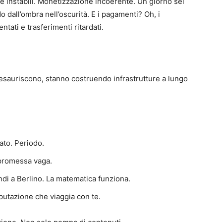
ne instabili. Monetizzazione incoerente. Un giorno sei
 dall’ombra nell’oscurità. E i pagamenti? Oh, i
ati e trasferimenti ritardati.
esauriscono, stanno costruendo infrastrutture a lungo
ato. Periodo.
 promessa vaga.
ndi a Berlino. La matematica funziona.
putazione che viaggia con te.