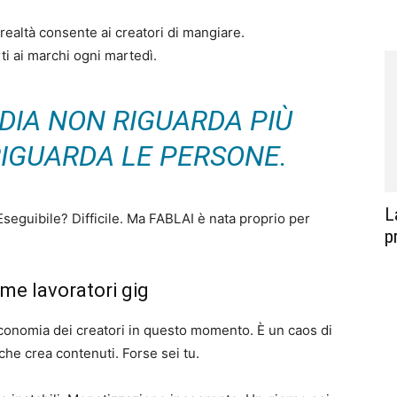
 realtà consente ai creatori di mangiare.
i ai marchi ogni martedì.
EDIA NON RIGUARDA PIÙ
RIGUARDA LE PERSONE.
L
Eseguibile? Difficile. Ma FABLAI è nata proprio per
p
ome lavoratori gig
’economia dei creatori in questo momento. È un caos di
che crea contenuti. Forse sei tu.