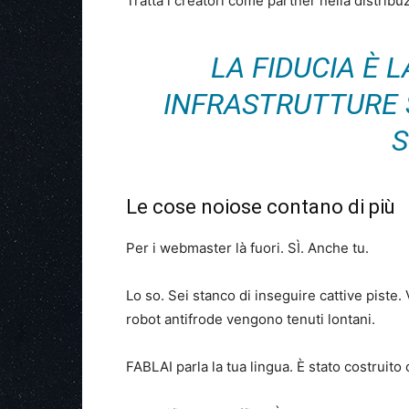
Tratta i creatori come partner nella distrib
LA FIDUCIA È 
INFRASTRUTTURE S
S
Le cose noiose contano di più
Per i webmaster là fuori. SÌ. Anche tu.
Lo so. Sei stanco di inseguire cattive piste.
robot antifrode vengono tenuti lontani.
FABLAI parla la tua lingua. È stato costruit