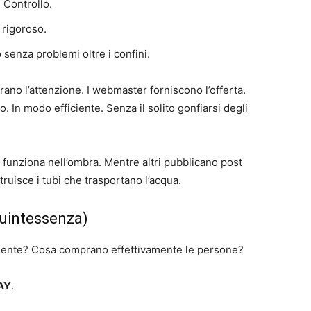
? Controllo.
 rigoroso.
o senza problemi oltre i confini.
rano l’attenzione. I webmaster forniscono l’offerta.
. In modo efficiente. Senza il solito gonfiarsi degli
funziona nell’ombra. Mentre altri pubblicano post
ruisce i tubi che trasportano l’acqua.
Quintessenza)
mente? Cosa comprano effettivamente le persone?
AY
.