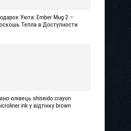
одарок Уюта: Ember Mug 2 –
оскошь Тепла в Доступности
ано-олівець shiseido crayon
icroliner ink у відтінку brown