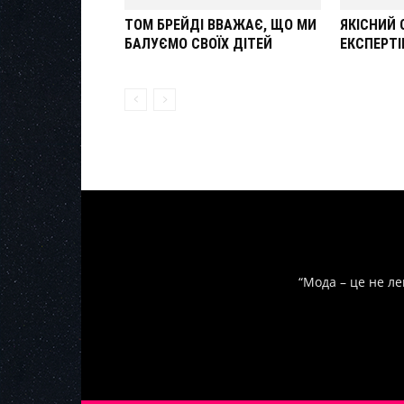
ТОМ БРЕЙДІ ВВАЖАЄ, ЩО МИ
ЯКІСНИЙ 
БАЛУЄМО СВОЇХ ДІТЕЙ
ЕКСПЕРТІ
“Мода – це не ле