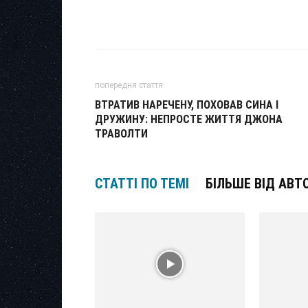
попередня стаття
ВТРАТИВ НАРЕЧЕНУ, ПОХОВАВ СИНА І
ДРУЖИНУ: НЕПРОСТЕ ЖИТТЯ ДЖОНА
ТРАВОЛТИ
СТАТТІ ПО ТЕМІ
БІЛЬШЕ ВІД АВТ