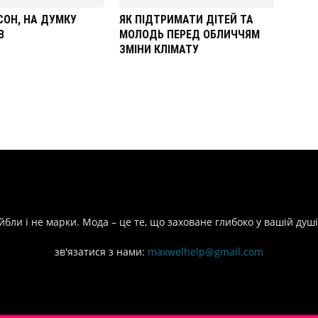
СОН, НА ДУМКУ
ЯК ПІДТРИМАТИ ДІТЕЙ ТА
В
МОЛОДЬ ПЕРЕД ОБЛИЧЧЯМ
ЗМІНИ КЛІМАТУ
йбли і не марки. Мода – це те, що заховане глибоко у вашій душі
зв'язатися з нами:
maxwelhelp@gmail.com