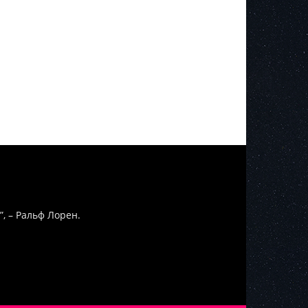
”, – Ральф Лорен.