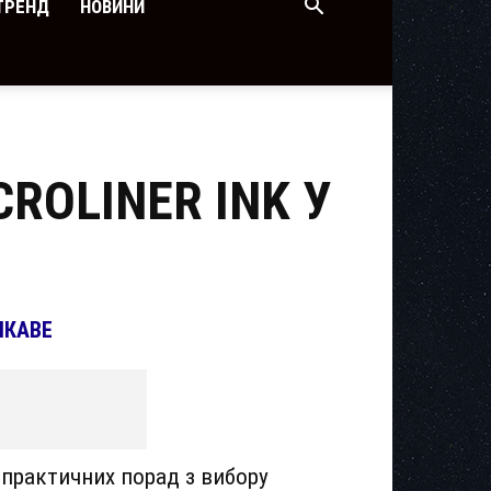
ТРЕНД
НОВИНИ
ROLINER INK У
ІКАВЕ
 практичних порад з вибору