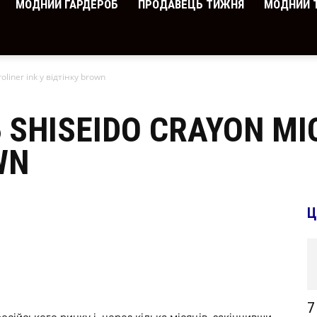
МОДНИЙ ГАРДЕРОБ
ПРОДАВЕЦЬ ТИЖНЯ
МОДНИЙ 
liner ink у відтінку brown
SHISEIDO CRAYON MIC
WN
Ц
7