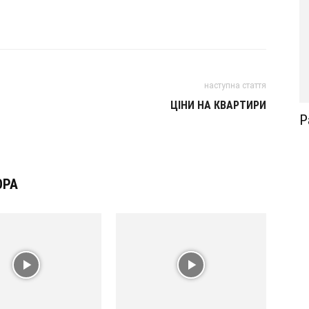
наступна стаття
ЦІНИ НА КВАРТИРИ
Р
ОРА