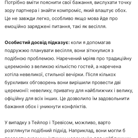
Потрібно вміти пояснити свої бажання, вислухати точку
зору партнера і знайти компроміс, який влаштує обох.
Це не завжди легко, особливо якщо мова йде про
емоційно заряджені питання, такі як весілля.
Особистий досвід підказує:
коли я допомагав
подружжю планувати весілля, вони зіткнулися з
подібною проблемою. Наречений мріяв про традиційну
церемонію з великою кількістю гостей, а наречена
хотіла невеликої, стильної вечірки. Після кількох
бурхливих обговорень вони вирішили провести дві
церемонії: невелику, приватну для найближчих і велику,
офіційну для всіх інших. Це дозволило їм задовольнити
бажання обох і уникнути конфліктів.
У випадку з Тейлор і Тревісом, можливо, варто
розглянути подібний підхід. Наприклад, вони могли б