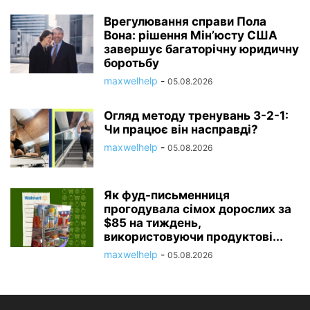
Врегулювання справи Пола
Вона: рішення Мін’юсту США
завершує багаторічну юридичну
боротьбу
maxwelhelp
-
05.08.2026
Огляд методу тренувань 3-2-1:
Чи працює він насправді?
maxwelhelp
-
05.08.2026
Як фуд-письменниця
прогодувала сімох дорослих за
$85 на тиждень,
використовуючи продуктові...
maxwelhelp
-
05.08.2026