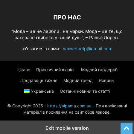
ПРО НАС
“Мода – це не лейбли і не марки. Мода – це те, що
заховане глибоко у вашій душі”, – Ральф Лорен.
зв'язатися з нами:
maxwelhelp@gmail.com
Цікаве
Практичний шопінг
Модний гардероб
Продавець тижня
Модний тренд
Новини
Українська
Останні новини та статті
© Copyright 2026 -
https://alpama.com.ua
- При копіюванні
матеріалів посилання на сайт обов'язкове.
Exit mobile version