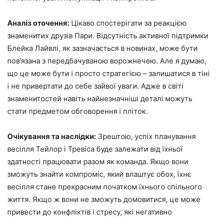
Аналіз оточення:
Цікаво спостерігати за реакцією
знаменитих друзів Пари. Відсутність активної підтримки
Блейка Лайвлі, як зазначається в новинах, може бути
пов’язана з передбачуваною ворожнечею. Але я думаю,
що це може бути і просто стратегією – залишатися в тіні
і не привертати до себе зайвої уваги. Адже в світі
знаменитостей навіть найнезначніші деталі можуть
стати предметом обговорення і пліток.
Очікування та наслідки:
Зрештою, успіх планування
весілля Тейлор і Тревіса буде залежати від їхньої
здатності працювати разом як команда. Якщо вони
зможуть знайти компроміс, який влаштує обох, їхнє
весілля стане прекрасним початком їхнього спільного
життя. Якщо ж вони не зможуть домовитися, це може
привести до конфліктів і стресу, які негативно