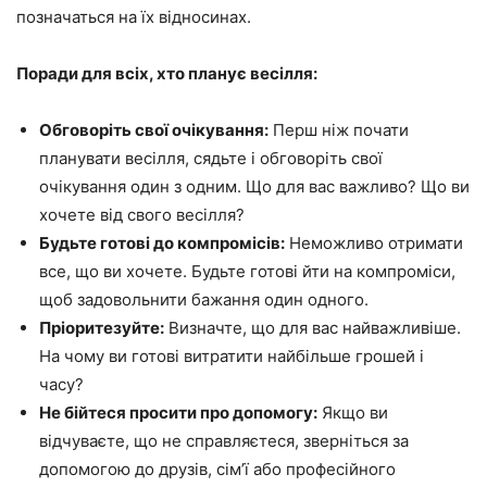
позначаться на їх відносинах.
Поради для всіх, хто планує весілля:
Обговоріть свої очікування:
Перш ніж почати
планувати весілля, сядьте і обговоріть свої
очікування один з одним. Що для вас важливо? Що ви
хочете від свого весілля?
Будьте готові до компромісів:
Неможливо отримати
все, що ви хочете. Будьте готові йти на компроміси,
щоб задовольнити бажання один одного.
Пріоритезуйте:
Визначте, що для вас найважливіше.
На чому ви готові витратити найбільше грошей і
часу?
Не бійтеся просити про допомогу:
Якщо ви
відчуваєте, що не справляєтеся, зверніться за
допомогою до друзів, сім’ї або професійного