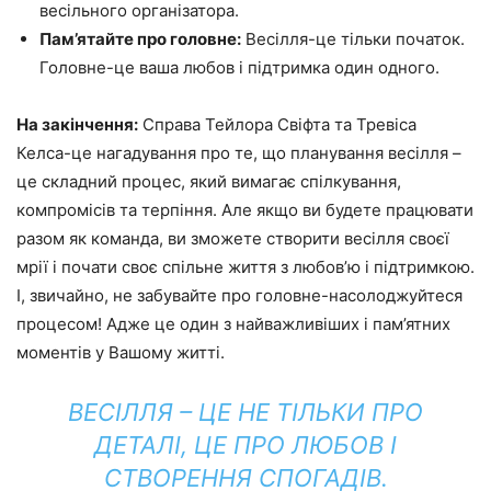
весільного організатора.
Пам’ятайте про головне:
Весілля-це тільки початок.
Головне-це ваша любов і підтримка один одного.
На закінчення:
Справа Тейлора Свіфта та Тревіса
Келса-це нагадування про те, що планування весілля –
це складний процес, який вимагає спілкування,
компромісів та терпіння. Але якщо ви будете працювати
разом як команда, ви зможете створити весілля своєї
мрії і почати своє спільне життя з любов’ю і підтримкою.
І, звичайно, не забувайте про головне-насолоджуйтеся
процесом! Адже це один з найважливіших і пам’ятних
моментів у Вашому житті.
ВЕСІЛЛЯ – ЦЕ НЕ ТІЛЬКИ ПРО
ДЕТАЛІ, ЦЕ ПРО ЛЮБОВ І
СТВОРЕННЯ СПОГАДІВ.