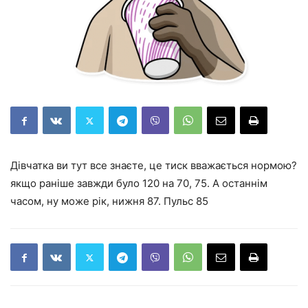
Дівчатка ви тут все знаєте, це тиск вважається нормою?
якщо раніше завжди було 120 на 70, 75. А останнім
часом, ну може рік, нижня 87. Пульс 85