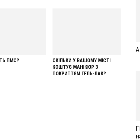
А
ТЬ ПМС?
СКІЛЬКИ У ВАШОМУ МІСТІ
КОШТУЄ МАНІКЮР З
ПОКРИТТЯМ ГЕЛЬ-ЛАК?
П
н