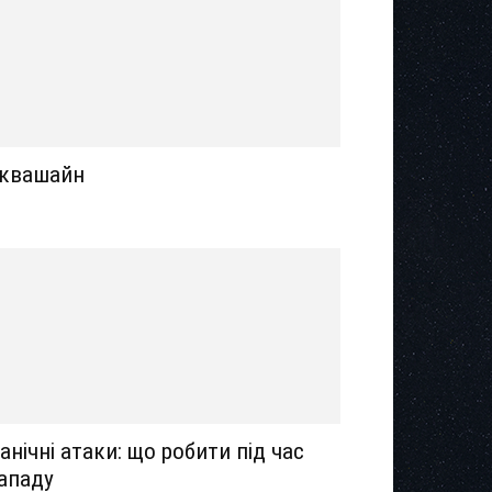
квашайн
анічні атаки: що робити під час
ападу