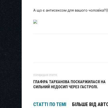
А що є антисексом для вашого чоловіка?)
попередня стаття
ГЛАФІРА ТАРХАНОВА ПОСКАРЖИЛАСЯ НА
СИЛЬНИЙ НЕДОСИП ЧЕРЕЗ ГАСТРОЛІ.
СТАТТІ ПО ТЕМІ
БІЛЬШЕ ВІД АВТ