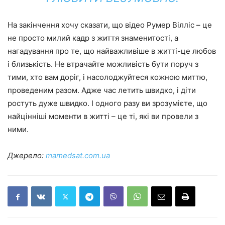
На закінчення хочу сказати, що відео Румер Вілліс – це
не просто милий кадр з життя знаменитості, а
нагадування про те, що найважливіше в житті-це любов
і близькість. Не втрачайте можливість бути поруч з
тими, хто вам доріг, і насолоджуйтеся кожною миттю,
проведеним разом. Адже час летить швидко, і діти
ростуть дуже швидко. І одного разу ви зрозумієте, що
найцінніші моменти в житті – це ті, які ви провели з
ними.
Джерело:
mamedsat.com.ua