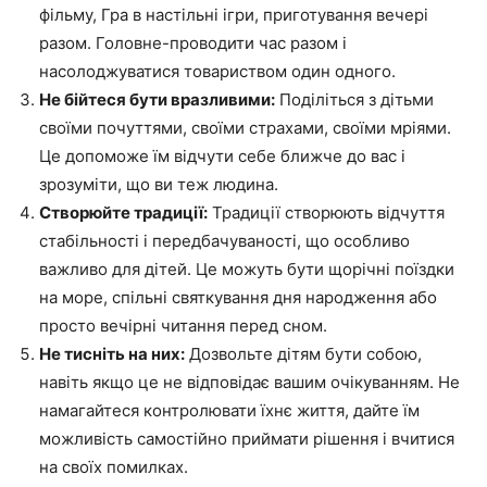
фільму, Гра в настільні ігри, приготування вечері
разом. Головне-проводити час разом і
насолоджуватися товариством один одного.
Не бійтеся бути вразливими:
Поділіться з дітьми
своїми почуттями, своїми страхами, своїми мріями.
Це допоможе їм відчути себе ближче до вас і
зрозуміти, що ви теж людина.
Створюйте традиції:
Традиції створюють відчуття
стабільності і передбачуваності, що особливо
важливо для дітей. Це можуть бути щорічні поїздки
на море, спільні святкування дня народження або
просто вечірні читання перед сном.
Не тисніть на них:
Дозвольте дітям бути собою,
навіть якщо це не відповідає вашим очікуванням. Не
намагайтеся контролювати їхнє життя, дайте їм
можливість самостійно приймати рішення і вчитися
на своїх помилках.