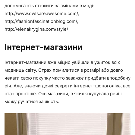
допомагають стежити за змінами в моді:
http://www.owlsareawesome.com/,
http://fashionfascinationblog.com/,
http://elenakrygina.com/style/
Інтернет-магазини
Інтернет-магазини вже міцно увійшли в ужиток всіх
модниць світу. Страх помилитися в розмірі або довго
чекати свою покупку часто заважає придбати вподобану
річ. Але, знаючи деякі секрети інтернет-шопоголіка, все
стає простіше. Ось магазини, в яких я купувала речі і
можу ручатися за якість.