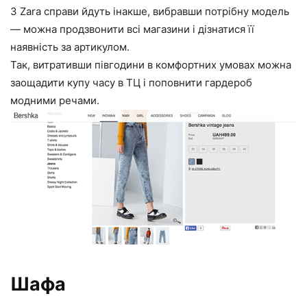
З Zara справи йдуть інакше, вибравши потрібну модель
— можна продзвонити всі магазини і дізнатися її
наявність за артикулом.
Так, витративши півгодини в комфортних умовах можна
заощадити купу часу в ТЦ і поповнити гардероб
модними речами.
Шафа