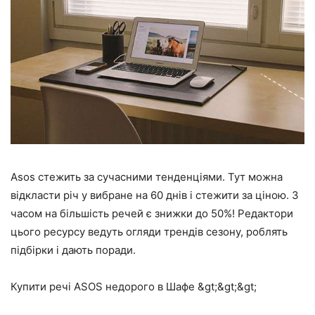
Asos стежить за сучасними тенденціями. Тут можна
відкласти річ у вибране на 60 днів і стежити за ціною. З
часом на більшість речей є знижки до 50%! Редактори
цього ресурсу ведуть огляди трендів сезону, роблять
підбірки і дають поради.
Купити речі ASOS недорого в Шафе &gt;&gt;&gt;