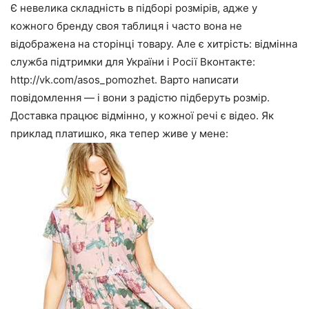
Є невелика складність в підборі розмірів, адже у
кожного бренду своя таблиця і часто вона не
відображена на сторінці товару. Але є хитрість: відмінна
служба підтримки для України і Росії Вконтакте:
http://vk.com/asos_pomozhet. Варто написати
повідомлення — і вони з радістю підберуть розмір.
Доставка працює відмінно, у кожної речі є відео. Як
приклад платишко, яка тепер живе у мене: