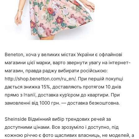
Beneton, хоча у великих містах України є офлайнові
магазини цієї марки, варто звернути увагу на інтернет-
магазин, правда раджу вибирати російською:
http://shop.benetton.com/ru_en/. При першій покупці
дається знижка 15%, доставляють протягом 10 днів
прямо з Італії, доставка кур’єром до квартири. При
замовленні від 1000 грн. — доставка безкоштовна.
Sheinside Відмінний вибір трендових речей за
доступними цінами. Все зрозуміло і доступно, під
кожною річчю є фото щасливих власниць, не моделей, а