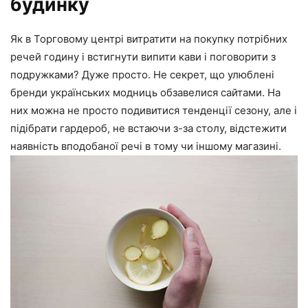
будинку
Як в Торговому центрі витратити на покупку потрібних
речей годину і встигнути випити кави і поговорити з
подружками? Дуже просто. Не секрет, що улюблені
бренди українських модниць обзавелися сайтами. На
них можна не просто подивитися тенденції сезону, але і
підібрати гардероб, не встаючи з-за столу, відстежити
наявність вподобаної речі в тому чи іншому магазині.