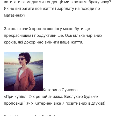
встигати за модними тенденціями в режимі браку часу?
Як не витратити все життя і зарплату на походи по
магазинах?
Захоплюючий процес шопінгу може бути ще
прекраснішим і продуктивніше. Ось кілька чарівних
кроків, які докорінно змінити ваше життя.
Катерина Сучкова
«При купівлі 2-х речей знижка. Вислухаю будь-які
пропозиції :)» У Катерини вже 7 позитивних відгуків))