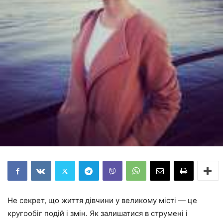
Не секрет, що життя дівчини у великому місті — це
кругообіг подій і змін. Як залишатися в струмені і