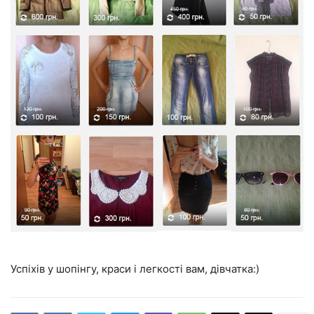
Успіхів у шопінгу, краси і легкості вам, дівчатка:)