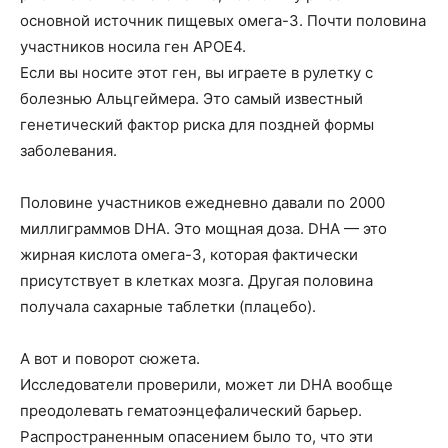
основной источник пищевых омега-3. Почти половина
участников носила ген APOE4.
Если вы носите этот ген, вы играете в рулетку с
болезнью Альцгеймера. Это самый известный
генетический фактор риска для поздней формы
заболевания.
Половине участников ежедневно давали по 2000
миллиграммов DHA. Это мощная доза. DHA — это
жирная кислота омега-3, которая фактически
присутствует в клетках мозга. Другая половина
получала сахарные таблетки (плацебо).
А вот и поворот сюжета.
Исследователи проверили, может ли DHA вообще
преодолевать гематоэнцефалический барьер.
Распространенным опасением было то, что эти