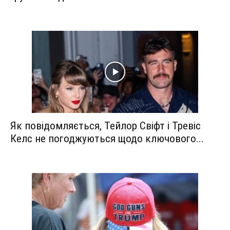
Як повідомляється, Тейлор Свіфт і Тревіс
Келс не погоджуються щодо ключового...