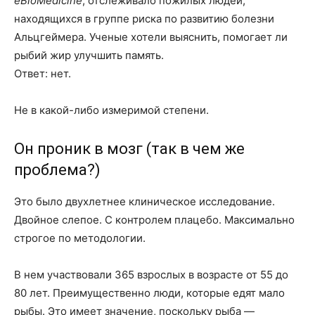
eBioMedicine
, отслеживало пожилых людей,
находящихся в группе риска по развитию болезни
Альцгеймера. Ученые хотели выяснить, помогает ли
рыбий жир улучшить память.
Ответ: нет.
Не в какой-либо измеримой степени.
Он проник в мозг (так в чем же
проблема?)
Это было двухлетнее клиническое исследование.
Двойное слепое. С контролем плацебо. Максимально
строгое по методологии.
В нем участвовали 365 взрослых в возрасте от 55 до
80 лет. Преимущественно люди, которые едят мало
рыбы. Это имеет значение, поскольку рыба —