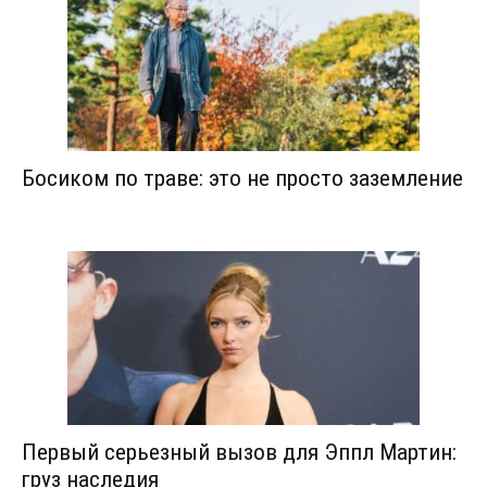
Босиком по траве: это не просто заземление
Первый серьезный вызов для Эппл Мартин:
груз наследия