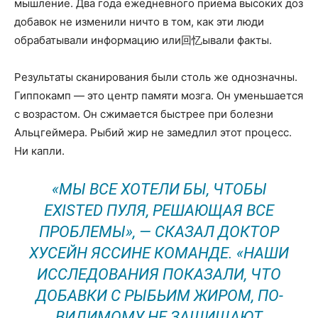
мышление. Два года ежедневного приема высоких доз
добавок не изменили ничто в том, как эти люди
обрабатывали информацию или回忆ывали факты.
Результаты сканирования были столь же однозначны.
Гиппокамп — это центр памяти мозга. Он уменьшается
с возрастом. Он сжимается быстрее при болезни
Альцгеймера. Рыбий жир не замедлил этот процесс.
Ни капли.
«МЫ ВСЕ ХОТЕЛИ БЫ, ЧТОБЫ
EXISTED ПУЛЯ, РЕШАЮЩАЯ ВСЕ
ПРОБЛЕМЫ», — СКАЗАЛ ДОКТОР
ХУСЕЙН ЯССИНЕ КОМАНДЕ. «НАШИ
ИССЛЕДОВАНИЯ ПОКАЗАЛИ, ЧТО
ДОБАВКИ С РЫБЬИМ ЖИРОМ, ПО-
ВИДИМОМУ, НЕ ЗАЩИЩАЮТ