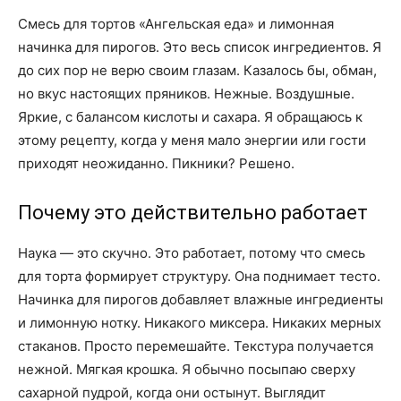
Смесь для тортов «Ангельская еда» и лимонная
начинка для пирогов. Это весь список ингредиентов. Я
до сих пор не верю своим глазам. Казалось бы, обман,
но вкус настоящих пряников. Нежные. Воздушные.
Яркие, с балансом кислоты и сахара. Я обращаюсь к
этому рецепту, когда у меня мало энергии или гости
приходят неожиданно. Пикники? Решено.
Почему это действительно работает
Наука — это скучно. Это работает, потому что смесь
для торта формирует структуру. Она поднимает тесто.
Начинка для пирогов добавляет влажные ингредиенты
и лимонную нотку. Никакого миксера. Никаких мерных
стаканов. Просто перемешайте. Текстура получается
нежной. Мягкая крошка. Я обычно посыпаю сверху
сахарной пудрой, когда они остынут. Выглядит