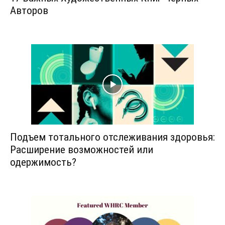
Авторов
Подъем тотального отслеживания здоровья:
Расширение возможностей или
одержимость?