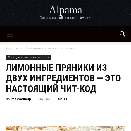
Alpama
Твій модний онлайн жунал
Додому
Последние новости и статьи
Последние новости и статьи
ЛИМОННЫЕ ПРЯНИКИ ИЗ
ДВУХ ИНГРЕДИЕНТОВ — ЭТО
НАСТОЯЩИЙ ЧИТ-КОД
по
maxwelhelp
-
04.07.2026
14