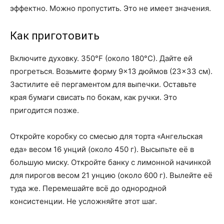
эффектно. Можно пропустить. Это не имеет значения.
Как приготовить
Включите духовку. 350°F (около 180°C). Дайте ей
прогреться. Возьмите форму 9×13 дюймов (23×33 см).
Застилите её пергаментом для выпечки. Оставьте
края бумаги свисать по бокам, как ручки. Это
пригодится позже.
Откройте коробку со смесью для торта «Ангельская
еда» весом 16 унций (около 450 г). Высыпьте её в
большую миску. Откройте банку с лимонной начинкой
для пирогов весом 21 унцию (около 600 г). Вылейте её
туда же. Перемешайте всё до однородной
консистенции. Не усложняйте этот шаг.