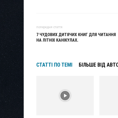
попередня стаття
7 ЧУДОВИХ ДИТЯЧИХ КНИГ ДЛЯ ЧИТАННЯ
НА ЛІТНІХ КАНІКУЛАХ.
СТАТТІ ПО ТЕМІ
БІЛЬШЕ ВІД АВТ