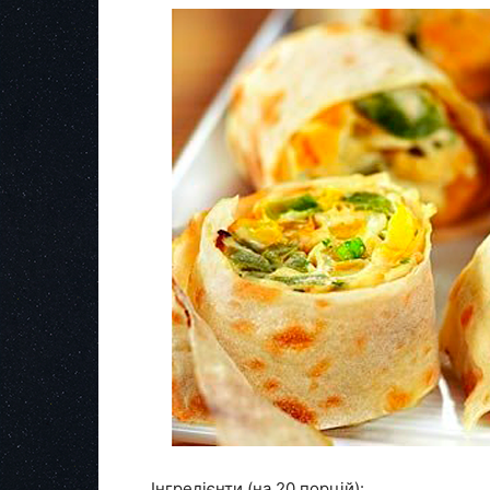
Інгредієнти (на 20 порцій):