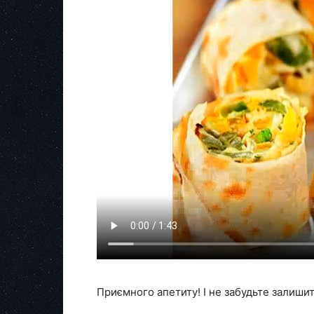
Приємного апетиту! І не забудьте залиши