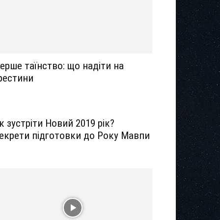
ерше таїнство: що надіти на
рестини
к зустріти Новий 2019 рік?
екрети підготовки до Року Мавпи