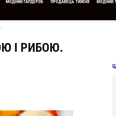
МОДНИЙ ГАРДЕРОБ
ПРОДАВЕЦЬ ТИЖНЯ
МОДНИЙ 
ю.
Ю І РИБОЮ.
Ц