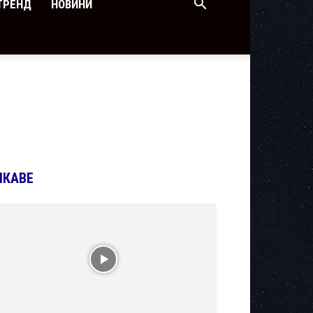
ТРЕНД
НОВИНИ
ІКАВЕ