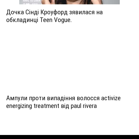
Дочка Сінді Кроуфорд зявилася на
обкладинці Teen Vogue.
Ампули проти випадіння волосся activize
energizing treatment від paul rivera