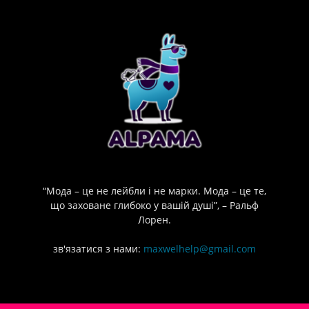
“Мода – це не лейбли і не марки. Мода – це те,
що заховане глибоко у вашій душі”, – Ральф
Лорен.
зв'язатися з нами:
maxwelhelp@gmail.com