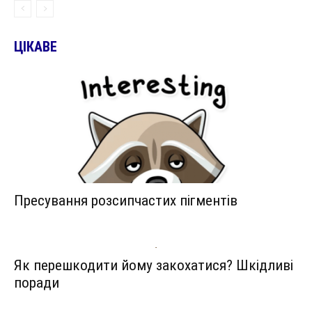
ЦІКАВЕ
Пресування розсипчастих пігментів
Як перешкодити йому закохатися? Шкідливі
поради