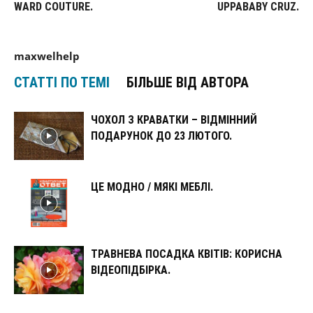
WARD COUTURE.
UPPABABY CRUZ.
maxwelhelp
СТАТТІ ПО ТЕМІ
БІЛЬШЕ ВІД АВТОРА
ЧОХОЛ З КРАВАТКИ – ВІДМІННИЙ
ПОДАРУНОК ДО 23 ЛЮТОГО.
ЦЕ МОДНО / МЯКІ МЕБЛІ.
ТРАВНЕВА ПОСАДКА КВІТІВ: КОРИСНА
ВІДЕОПІДБІРКА.