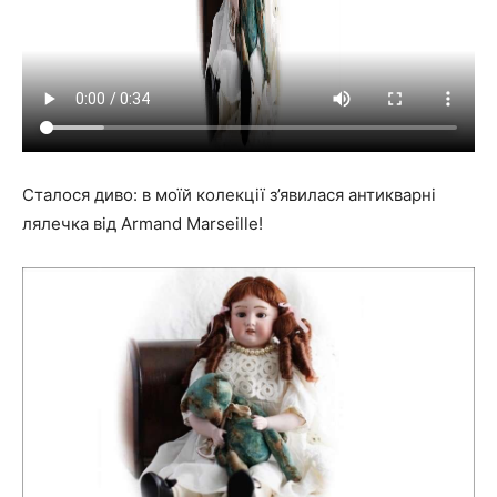
Сталося диво: в моїй колекції з’явилася антикварні
лялечка від Armand Marseille!