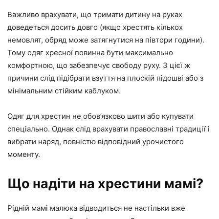
Важливо врахувати, що тримати дитину на руках
доведеться досить довго (якщо хрестять кількох
немовлят, обряд може затягнутися на півтори години).
Тому одяг хресної повинна бути максимально
комфортною, що забезпечує свободу руху. З цієї ж
причини слід підібрати взуття на плоскій підошві або з
мінімальним стійким каблуком.
Одяг для хрестин не обов’язково шити або купувати
спеціально. Однак слід врахувати православні традиції і
вибрати наряд, повністю відповідний урочистого
моменту.
Що надіти на хрестини мамі?
Рідній мамі малюка відводиться не настільки вже