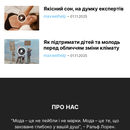
Якісний сон, на думку експертів
maxwelhelp
-
01.11.2025
Як підтримати дітей та молодь
перед обличчям зміни клімату
maxwelhelp
-
01.11.2025
ПРО НАС
“Мода – це не лейбли і не марки. Мода – це те, що
заховане глибоко у вашій душі”, – Ральф Лорен.