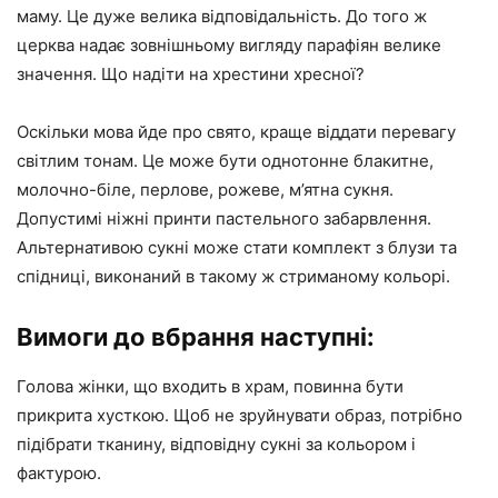
маму. Це дуже велика відповідальність. До того ж
церква надає зовнішньому вигляду парафіян велике
значення. Що надіти на хрестини хресної?
Оскільки мова йде про свято, краще віддати перевагу
світлим тонам. Це може бути однотонне блакитне,
молочно-біле, перлове, рожеве, м’ятна сукня.
Допустимі ніжні принти пастельного забарвлення.
Альтернативою сукні може стати комплект з блузи та
спідниці, виконаний в такому ж стриманому кольорі.
Вимоги до вбрання наступні:
Голова жінки, що входить в храм, повинна бути
прикрита хусткою. Щоб не зруйнувати образ, потрібно
підібрати тканину, відповідну сукні за кольором і
фактурою.