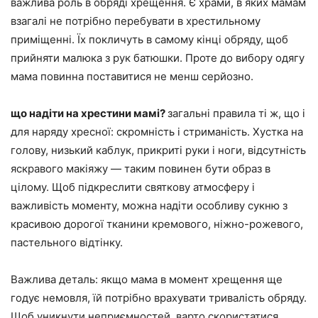
важлива роль в обряді хрещення. Є храми, в яких мамам
взагалі не потрібно перебувати в хрестильному
приміщенні. Їх покличуть в самому кінці обряду, щоб
прийняти малюка з рук батюшки. Проте до вибору одягу
мама повинна поставитися не менш серйозно.
що надіти на хрестини мамі?
загальні правила ті ж, що і
для наряду хресної: скромність і стриманість. Хустка на
голову, низький каблук, прикриті руки і ноги, відсутність
яскравого макіяжу — таким повинен бути образ в
цілому. Щоб підкреслити святкову атмосферу і
важливість моменту, можна надіти особливу сукню з
красивою дорогої тканини кремового, ніжно-рожевого,
пастельного відтінку.
Важлива деталь: якщо мама в момент хрещення ще
годує немовля, їй потрібно врахувати тривалість обряду.
Щоб уникнути неприємностей, варто скористатися